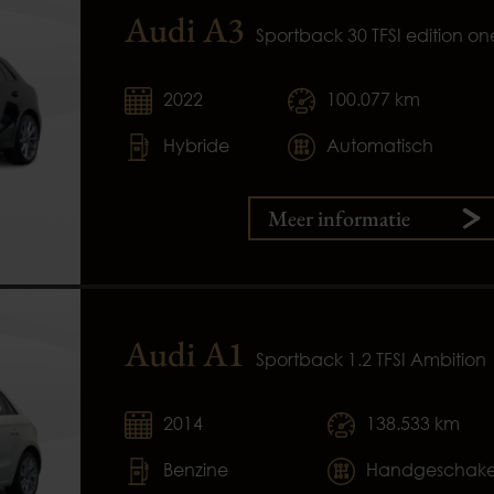
Audi A3
Sportback 30 TFSI edition on
2022
100.077 km
Hybride
Automatisch
Meer informatie
Audi A1
Sportback 1.2 TFSI Ambition
2014
138.533 km
Benzine
Handgeschake