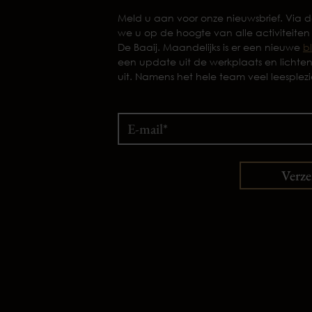
Meld u aan voor onze nieuwsbrief. Via
we u op de hoogte van alle activiteiten
De Baaij. Maandelijks is er een nieuwe
b
een update uit de werkplaats en lichte
uit. Namens het hele team veel leesplezi
Verz