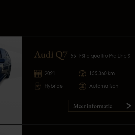
Audi Q7
55 TFSI e quattro Pro Line S
2021
155.360 km
Hybride
Automatisch
Meer informatie