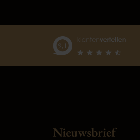
klanten
vertellen
9,
1
Nieuwsbrief