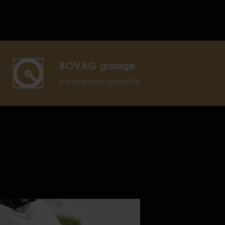
BOVAG garage
6 maanden garantie