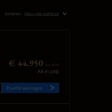
Sorteren:
€ 44.950
Incl. BTW
All-in prijs
Proefrit aanvragen