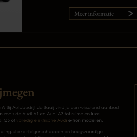
Meer informatie
ijmegen
n? Bij Autobedrijf de Baaij vind je een wisselend aanbod
zoals de Audi A1 en Audi A3 tot ruime en luxe
di Q5 of
volledig elektrische Audi
e-tron modellen.
raling, sterke rijeigenschappen en hoogwaardige