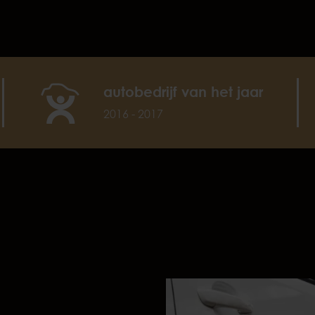
autobedrijf van het jaar
2016 - 2017