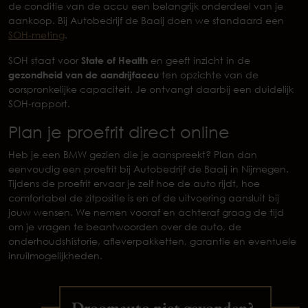
de conditie van de accu een belangrijk onderdeel van je
aankoop. Bij Autobedrijf de Baaij doen we standaard een
SOH-meting
.
SOH staat voor
State of Health
en geeft inzicht in de
gezondheid van de aandrijfaccu
ten opzichte van de
oorspronkelijke capaciteit. Je ontvangt daarbij een duidelijk
SOH-rapport.
Plan je proefrit direct online
Heb je een BMW gezien die je aanspreekt? Plan dan
eenvoudig een proefrit bij Autobedrijf de Baaij in Nijmegen.
Tijdens de proefrit ervaar je zelf hoe de auto rijdt, hoe
comfortabel de zitpositie is en of de uitvoering aansluit bij
jouw wensen. We nemen vooraf en achteraf graag de tijd
om je vragen te beantwoorden over de auto, de
onderhoudshistorie, afleverpakketten, garantie en eventuele
inruilmogelijkheden.
Droomauto niet gevonden?