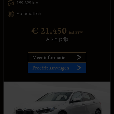
159.329 km
Automatisch
€ 21.450
Incl. BTW
All-in prijs
Meer informatie
Proefrit aanvragen