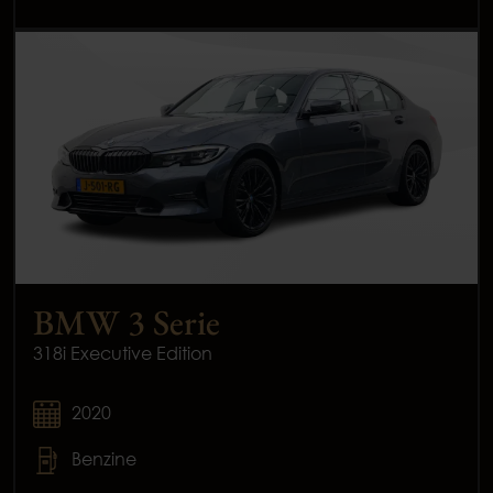
BMW 3 Serie
318i Executive Edition
2020
Benzine