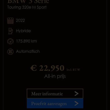
BMW 3 Serie
Touring 320e M Sport
2022
Hybride
175.890 km
Automatisch
€ 22.950
Incl. BTW
All-in prijs
Meer informatie
Proefrit aanvragen