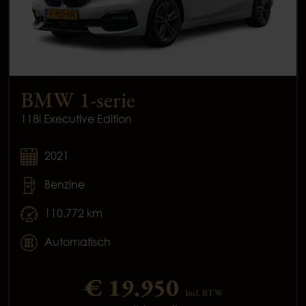
BMW 1-serie
118i Executive Edition
2021
Benzine
110.772 km
Automatisch
€ 19.950
Incl. BTW