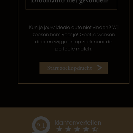
Kun je jouw ideale auto niet vinden? Wij
zoeken hem voor je! Geef je wensen
door en wij gaan op zoek naar de
perfecte match.
Start zoekopdracht
klanten
vertellen
9,
1