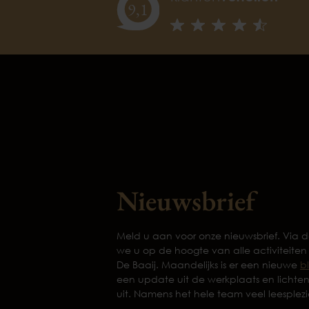
9,
1
Nieuwsbrief
Meld u aan voor onze nieuwsbrief. Via
we u op de hoogte van alle activiteiten
De Baaij. Maandelijks is er een nieuwe
b
een update uit de werkplaats en lichte
uit. Namens het hele team veel leesplezi