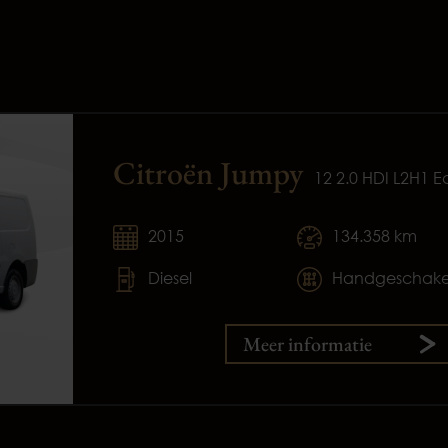
Citroën Jumpy
12 2.0 HDI L2H1
2015
134.358 km
Diesel
Handgeschake
Meer informatie