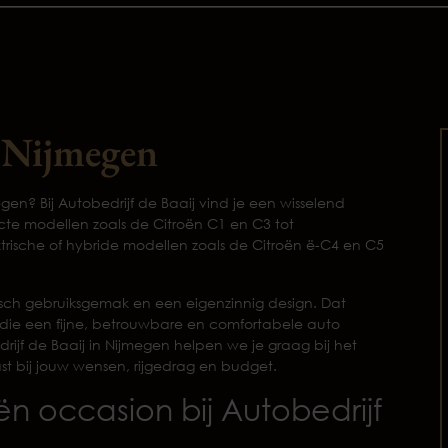
n Nijmegen
gen? Bij Autobedrijf de Baaij vind je een wisselend
e modellen zoals de Citroën C1 en C3 tot
ktrische of hybride modellen zoals de Citroën ë-C4 en C5
isch gebruiksgemak en een eigenzinnig design. Dat
 die een fijne, betrouwbare en comfortabele auto
drijf de Baaij in Nijmegen helpen we je graag bij het
t bij jouw wensen, rijgedrag en budget.
 occasion bij Autobedrijf