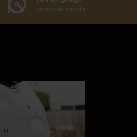
6 maanden garantie