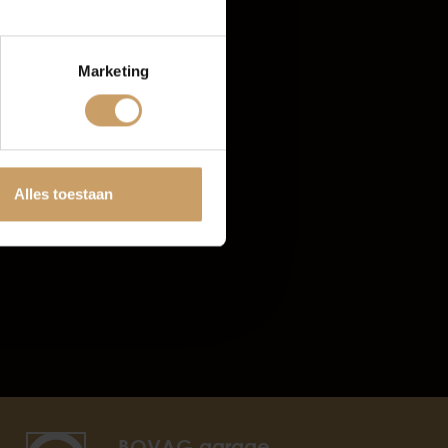
Marketing
tten
Alles toestaan
BOVAG garage