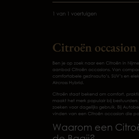
1 van 1 voertuigen
Citroën occasio
Ben je op zoek naar een Citroën in Nijme
aanbod Citroën occasions. Van compact
comfortabele gezinsauto’s, SUV’s en ele
Aircross Hybrid.
Citroën staat bekend om comfort, prakt
maakt het merk populair bij bestuurders
zoeken voor dagelijks gebruik. Bij Autobe
vinden van een Citroën occasion die pas
Waarom een Citroën
de Baaij?