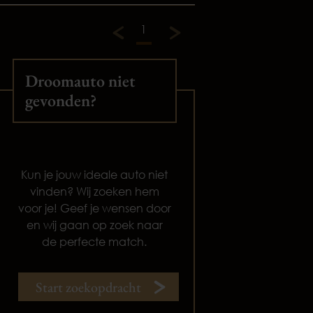
1
Droomauto niet
gevonden?
Kun je jouw ideale auto niet
vinden? Wij zoeken hem
voor je! Geef je wensen door
en wij gaan op zoek naar
de perfecte match.
Start zoekopdracht