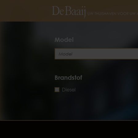
Model
Brandstof
Diesel