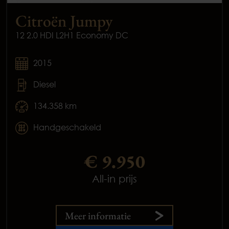
Citroën Jumpy
12 2.0 HDI L2H1 Economy DC
2015
Diesel
134.358 km
Handgeschakeld
€ 9.950
All-in prijs
Meer informatie