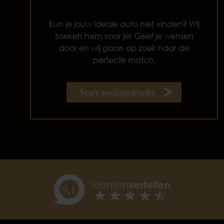
Kun je jouw ideale auto niet vinden? Wij
zoeken hem voor je! Geef je wensen
door en wij gaan op zoek naar de
perfecte match.
Start zoekopdracht
klanten
vertellen
9,
1