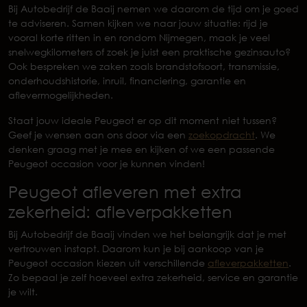
Bij Autobedrijf de Baaij nemen we daarom de tijd om je goed
te adviseren. Samen kijken we naar jouw situatie: rijd je
vooral korte ritten in en rondom Nijmegen, maak je veel
snelwegkilometers of zoek je juist een praktische gezinsauto?
Ook bespreken we zaken zoals brandstofsoort, transmissie,
onderhoudshistorie, inruil, financiering, garantie en
aflevermogelijkheden.
Staat jouw ideale Peugeot er op dit moment niet tussen?
Geef je wensen aan ons door via een
zoekopdracht
. We
denken graag met je mee en kijken of we een passende
Peugeot occasion voor je kunnen vinden!
Peugeot afleveren met extra
zekerheid: afleverpakketten
Bij Autobedrijf de Baaij vinden we het belangrijk dat je met
vertrouwen instapt. Daarom kun je bij aankoop van je
Peugeot occasion kiezen uit verschillende
afleverpakketten
.
Zo bepaal je zelf hoeveel extra zekerheid, service en garantie
je wilt.