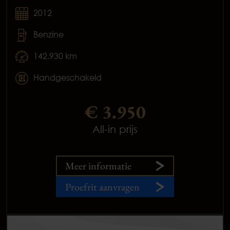
2012
Benzine
142.930 km
Handgeschakeld
€ 3.950
All-in prijs
Meer informatie
Proefrit aanvragen