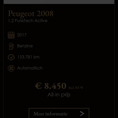
Peugeot 2008
1.2 PureTech Active
2017
Benzine
153.781 km
Automatisch
€ 8.450
Incl. BTW
All-in prijs
Meer informatie