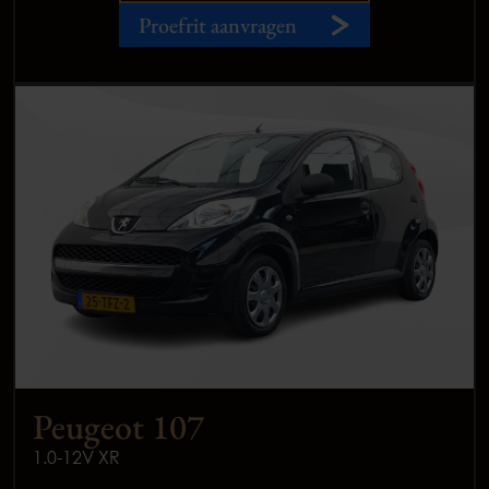
Proefrit aanvragen
Peugeot 107
1.0-12V XR