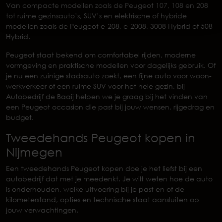
Van compacte modellen zoals de Peugeot 107, 108 en 208
tot ruime gezinsauto’s, SUV’s en elektrische of hybride
modellen zoals de Peugeot e-208, e-2008, 3008 Hybrid of 508
Hybrid.
Peugeot staat bekend om comfortabel rijden, moderne
vormgeving en praktische modellen voor dagelijks gebruik. Of
je nu een zuinige stadsauto zoekt, een fijne auto voor woon-
werkverkeer of een ruime SUV voor het hele gezin, bij
Autobedrijf de Baaij helpen we je graag bij het vinden van
een Peugeot occasion die past bij jouw wensen, rijgedrag en
budget.
Tweedehands Peugeot kopen in
Nijmegen
Een tweedehands Peugeot kopen doe je het liefst bij een
autobedrijf dat met je meedenkt. Je wilt weten hoe de auto
is onderhouden, welke uitvoering bij je past en of de
kilometerstand, opties en technische staat aansluiten op
jouw verwachtingen.