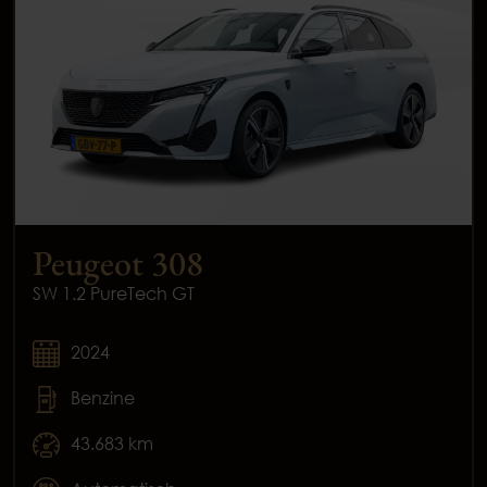
Peugeot 308
SW 1.2 PureTech GT
2024
Benzine
43.683 km