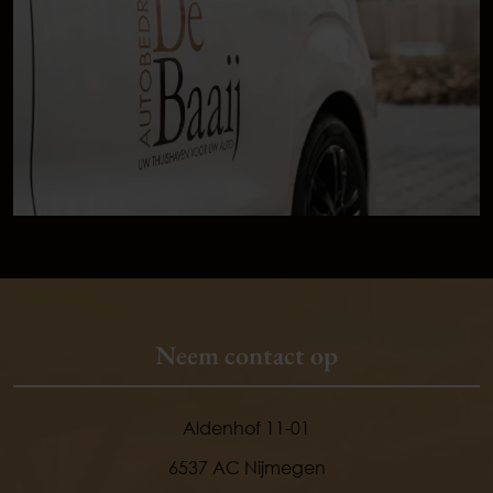
Neem contact op
Aldenhof 11-01
6537 AC Nijmegen