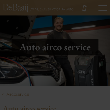
MENU
Auto airco service
Aircoservice
Auto airco service