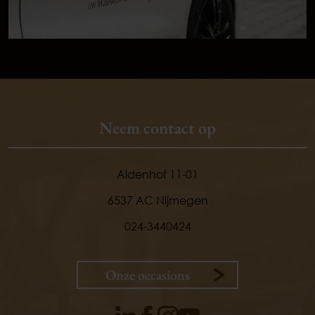
Neem contact op
Aldenhof 11-01
6537 AC Nijmegen
024-3440424
Onze occasions