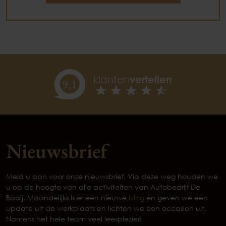
klanten
vertellen
9,
1
Nieuwsbrief
Meld u aan voor onze nieuwsbrief. Via deze weg houden we
u op de hoogte van alle activiteiten van Autobedrijf De
Baaij. Maandelijks is er een nieuwe
blog
en geven we een
update uit de werkplaats en lichten we een occasion uit.
Namens het hele team veel leesplezier!