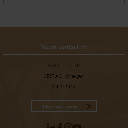
Neem contact op
Aldenhof 11-01
6537 AC Nijmegen
024-3440424
Onze occasions