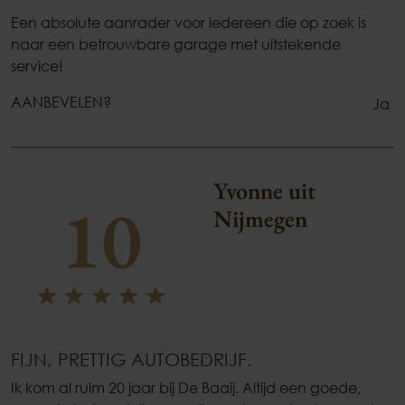
Een absolute aanrader voor iedereen die op zoek is
naar een betrouwbare garage met uitstekende
service!
AANBEVELEN?
Ja
Yvonne uit
10
Nijmegen
FIJN, PRETTIG AUTOBEDRIJF.
Ik kom al ruim 20 jaar bij De Baaij. Altijd een goede,