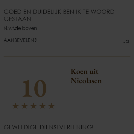
GOED EN DUIDELIJK BEN IK TE WOORD
GESTAAN
N.v.t.zie boven
AANBEVELEN?
Ja
Koen uit
10
Nicolasen
GEWELDIGE DIENSTVERLENING!