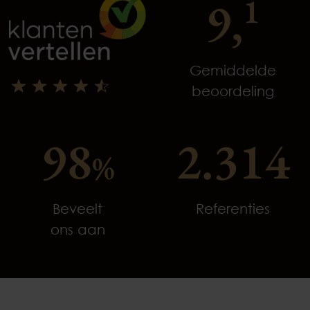
9,
1
Gemiddelde
beoordeling
98
2.314
%
Beveelt
Referenties
ons aan