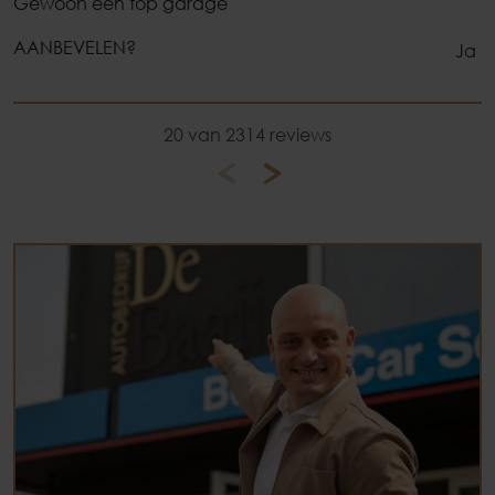
Gewoon een top garage
AANBEVELEN?
Ja
20 van 2314 reviews