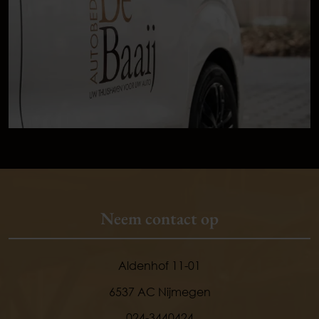
Neem contact op
Aldenhof 11-01
6537 AC Nijmegen
024-3440424