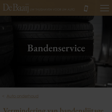
MENU
Bandenservice
Auto onderhoud
Vermindering van bandenslijtage