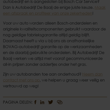
autobedrijf en is aangesloten bij Bosch Car Service?
Dan is Autobedrijf De Baaij de enige juiste keuze.
Maak
een afspraak en profiteer van onze zekerheden
!
Voor uw auto worden alleen Bosch-onderdelen en
originele kwaliteitscomponenten gebruikt waardoor de
nog geldige fabrieksgarantie altijd geldig blijft.
Daarnaast heeft u via u bij ons als onafhankelijke
BOVAG-autobedrijf garantie op de werkzaamheden
en de daarbij gebruikte onderdelen. Bij Autobedrijf De
Baaij werken we altijd met vooraf gecommuniceerde
all-in prijzen zonder addertjes onder het gras.
Zijn uw autobanden toe aan onderhoud?
Neem dan
contact met ons op
, we helpen u graag weer veilig en
vertrouwd op weg!
PAGINA DELEN: