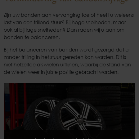
Zijn uw banden aan vervanging toe of heeft u weleens
last van een trillend stuur? Bij hoge snelheden, maar
ook al bij lage snelheden? Dan raden wij u aan om
banden te balanceren.
Bij het balanceren van banden wordt gezorgd dat er
zonder trilling in het stuur gereden kan worden. Dit is
niet hetzelfde als wielen uitlijnen, waarbij de stand van
de wielen weer in juiste positie gebracht worden.