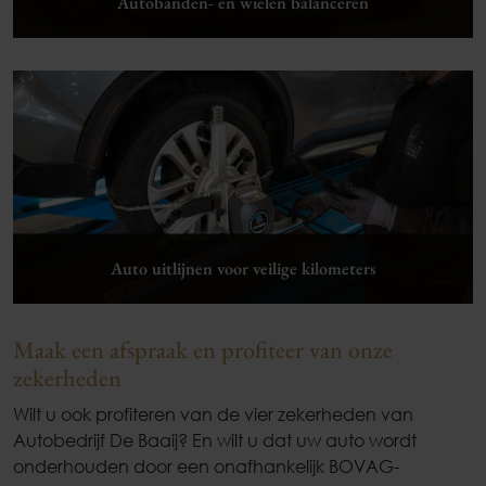
Autobanden- en wielen balanceren
Lees verder
Auto uitlijnen voor veilige kilometers
Maak een afspraak en profiteer van onze
zekerheden
Lees verder
Wilt u ook profiteren van de vier zekerheden van
Autobedrijf De Baaij? En wilt u dat uw auto wordt
onderhouden door een onafhankelijk BOVAG-