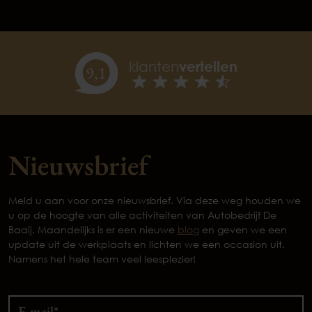
klanten
vertellen
9,
1
Nieuwsbrief
Meld u aan voor onze nieuwsbrief. Via deze weg houden we
u op de hoogte van alle activiteiten van Autobedrijf De
Baaij. Maandelijks is er een nieuwe
blog
en geven we een
update uit de werkplaats en lichten we een occasion uit.
Namens het hele team veel leesplezier!