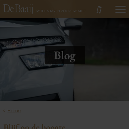
MENU
Blog
Home
Blijf op de hoogte