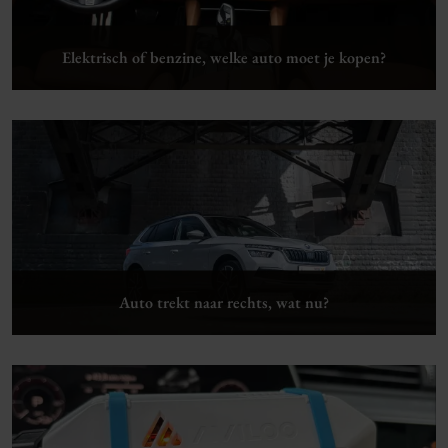
Elektrisch of benzine, welke auto moet je kopen?
Lees verder
Auto trekt naar rechts, wat nu?
Lees verder