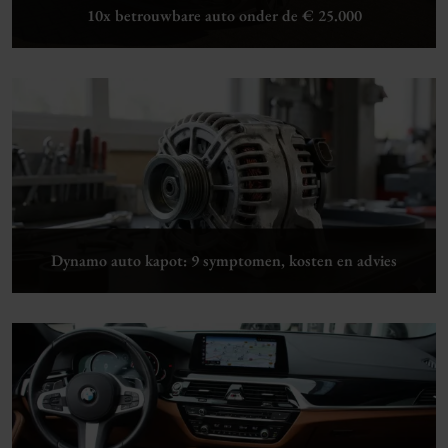
10x betrouwbare auto onder de € 25.000
Lees verder
Dynamo auto kapot: 9 symptomen, kosten en advies
Lees verder