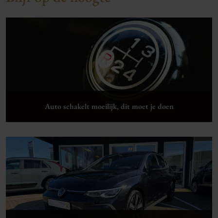
Auto schakelt moeilijk, dit moet je doen
Lees verder