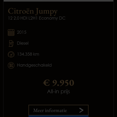
Citroën Jumpy
12 2.0 HDI L2H1 Economy DC
2015
Diesel
134.358 km
Handgeschakeld
€ 9.950
All-in prijs
Meer informatie