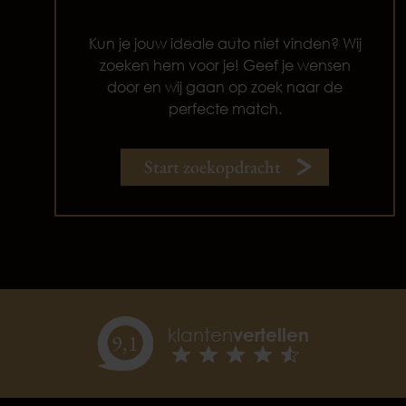
Kun je jouw ideale auto niet vinden? Wij
zoeken hem voor je! Geef je wensen
door en wij gaan op zoek naar de
perfecte match.
Start zoekopdracht
klanten
vertellen
9,
1