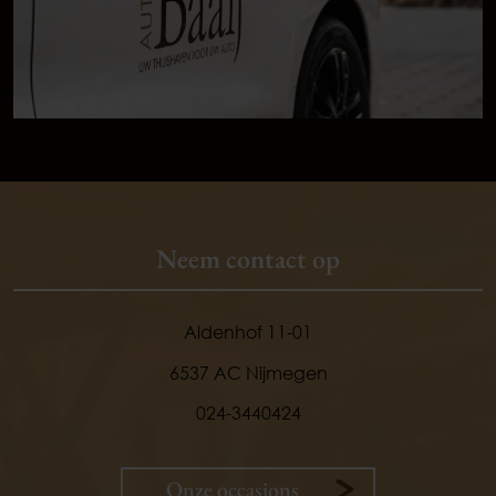
Neem contact op
Aldenhof 11-01
6537 AC Nijmegen
024-3440424
Onze occasions