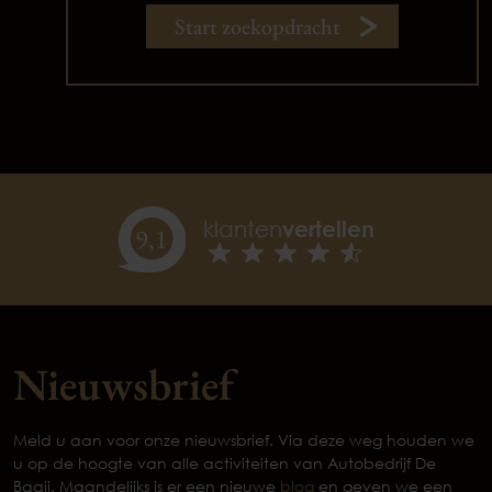
Start zoekopdracht
klanten
vertellen
9,
1
Nieuwsbrief
Meld u aan voor onze nieuwsbrief. Via deze weg houden we
u op de hoogte van alle activiteiten van Autobedrijf De
Baaij. Maandelijks is er een nieuwe
blog
en geven we een