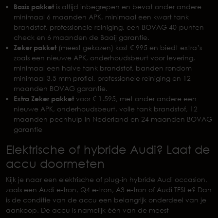
Basis pakket
is altijd inbegrepen en bevat onder andere
minimaal 6 maanden APK, minimaal een kwart tank
brandstof, professionele reiniging, een BOVAG 40-punten
check en 6 maanden de Baaij garantie.
Zeker pakket
(meest gekozen) kost € 995 en biedt extra’s
zoals een nieuwe APK, onderhoudsbeurt voor levering,
minimaal een halve tank brandstof, banden rondom
minimaal 3,5 mm profiel, professionele reiniging en 12
maanden BOVAG garantie.
Extra Zeker pakket
voor € 1.595, met onder andere een
nieuwe APK, onderhoudsbeurt, volle tank brandstof, 12
maanden pechhulp in Nederland en 24 maanden BOVAG
garantie
Elektrische of hybride Audi? Laat de
accu doormeten
Kijk je naar een elektrische of plug-in hybride Audi occasion,
zoals een Audi e-tron, Q4 e-tron, A3 e-tron of Audi TFSI e? Dan
is de conditie van de accu een belangrijk onderdeel van je
aankoop. De accu is namelijk één van de meest