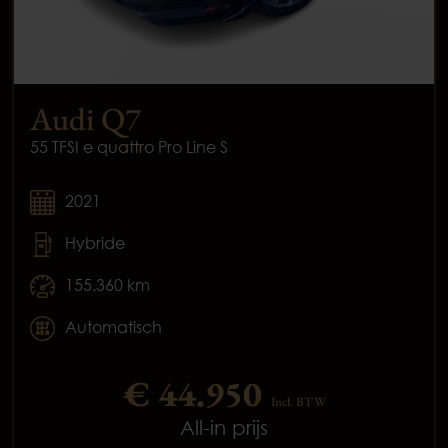
Audi Q7
55 TFSI e quattro Pro Line S
2021
Hybride
155.360 km
Automatisch
€ 44.950
Incl. BTW
All-in prijs