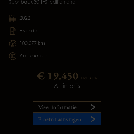
Sportback 30 TFSI edition one
2022
Hybride
100.077 km
Automatisch
€ 19.450
Incl. BTW
All-in prijs
Meer informatie
Proefrit aanvragen