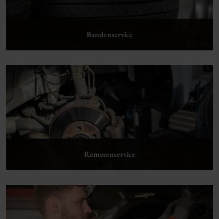
Bandenservice
Lees verder
Remmenservice
Lees verder