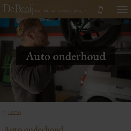
MENU
Auto onderhoud
Home
Auto onderhoud