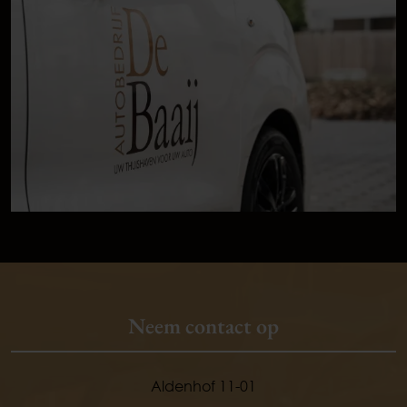
Neem contact op
Aldenhof 11-01