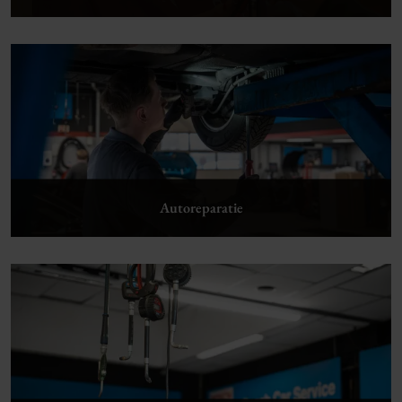
Lees verder
Autoreparatie
Lees verder