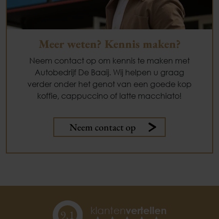
Meer weten? Kennis maken?
Neem contact op om kennis te maken met
Autobedrijf De Baaij. Wij helpen u graag
verder onder het genot van een goede kop
koffie, cappuccino of latte macchiato!
Neem contact op
klanten
vertellen
9,
1