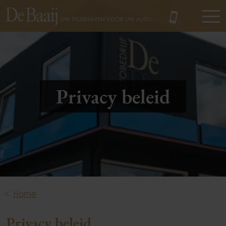
MENU
Privacy beleid
Home
Privacy beleid