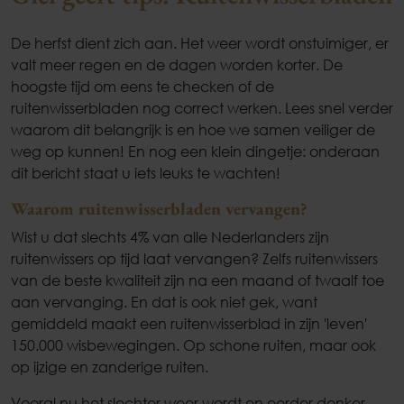
De herfst dient zich aan. Het weer wordt onstuimiger, er
valt meer regen en de dagen worden korter. De
hoogste tijd om eens te checken of de
ruitenwisserbladen nog correct werken. Lees snel verder
waarom dit belangrijk is en hoe we samen veiliger de
weg op kunnen! En nog een klein dingetje: onderaan
dit bericht staat u iets leuks te wachten!
Waarom ruitenwisserbladen vervangen?
Wist u dat slechts 4% van alle Nederlanders zijn
ruitenwissers op tijd laat vervangen? Zelfs ruitenwissers
van de beste kwaliteit zijn na een maand of twaalf toe
aan vervanging. En dat is ook niet gek, want
gemiddeld maakt een ruitenwisserblad in zijn 'leven'
150.000 wisbewegingen. Op schone ruiten, maar ook
op ijzige en zanderige ruiten.
Vooral nu het slechter weer wordt en eerder donker