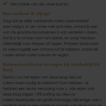
Het rubber van de wisser laat los
Hoe voorkom ik slijtage?
Zorg dat er altijd voldoende ruitenwisservloeistof
aanwezig is. In de winter mét anti-vries, omdat ijs een
van de grootste boosdoeners is van versleten wissers.
Het ijs is te scherp voor het rubber, en zorgt hierdoor
uiteindelijk voor strepen of vegen. Probeer daarnaast
zo veel mogelijk een schone ruit te hebben, zodat de
wissers enkel water hoeven te vegen.
Ruitenwisserbladen vervangen bij Autobedrijf De
Baaij
Denkt u na het lezen van deze blog nieuwe
ruitenwissers nodig te hebben? Dan hebben wij
hebben een leuke verrassing voor u. Alle lezers van
deze blog krijgen 10% korting op nieuwe
ruitenwisserbladen en gratis montage. Het enige wat u
Occasions
hoeft te doen is een printje te maken van deze blog en