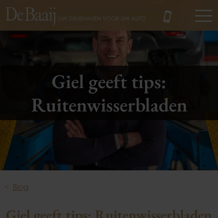
MENU
Giel geeft tips:
Ruitenwisserbladen
Blog
Giel geeft tips: Ruitenwisserbladen