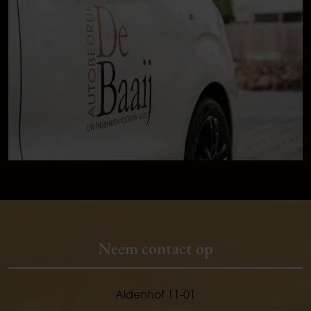
Neem contact op
Aldenhof 11-01