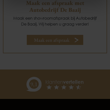
Maak een afspraak met
Autobedrijf De Baaij
Maak een showroomafspraak bij Autobedrijf
De Baaij. Wij helpen u graag verder!
Maak een afspraak
klanten
vertellen
9,
1