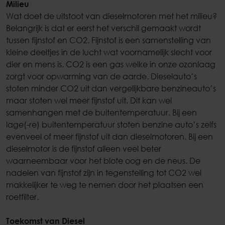
Milieu
Wat doet de uitstoot van dieselmotoren met het milieu?
Belangrijk is dat er eerst het verschil gemaakt wordt
tussen fijnstof en CO2. Fijnstof is een samenstelling van
kleine deeltjes in de lucht wat voornamelijk slecht voor
dier en mens is. CO2 is een gas welke in onze ozonlaag
zorgt voor opwarming van de aarde. Dieselauto’s
stoten minder CO2 uit dan vergelijkbare benzineauto’s
maar stoten wel meer fijnstof uit. Dit kan wel
samenhangen met de buitentemperatuur. Bij een
lage(-re) buitentemperatuur stoten benzine auto’s zelfs
evenveel of meer fijnstof uit dan dieselmotoren. Bij een
dieselmotor is de fijnstof alleen veel beter
waarneembaar voor het blote oog en de neus. De
nadelen van fijnstof zijn in tegenstelling tot CO2 wel
makkelijker te weg te nemen door het plaatsen een
roetfilter.
Toekomst van Diesel