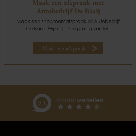
Maak een afspraak met
Autobedrijf De Baaij
Maak een showroomafspraak bij Autobedrijf
De Baaij. Wij helpen u graag verder!
Maak een afspraak
klanten
vertellen
9,
1