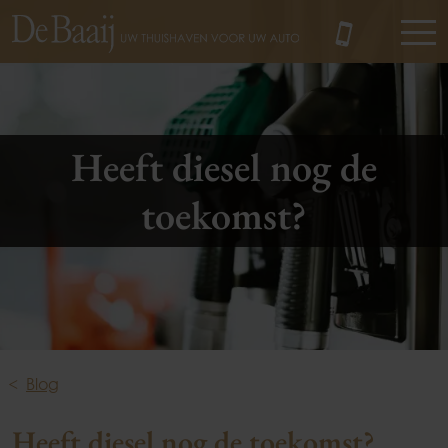
MENU
Heeft diesel nog de
toekomst?
Blog
Heeft diesel nog de toekomst?