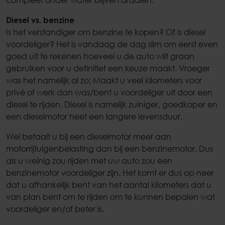
compleet onder water blijven draaien.
Diesel vs. benzine
Is het verstandiger om benzine te kopen? Of is diesel
voordeliger? Het is vandaag de dag slim om eerst even
goed uit te rekenen hoeveel u de auto wilt graan
gebruiken voor u definitief een keuze maakt. Vroeger
was het namelijk al zo; Maakt u veel kilometers voor
privé of werk dan was/bent u voordeliger uit door een
diesel te rijden. Diesel is namelijk zuiniger, goedkoper en
een dieselmotor heet een langere levensduur.
Wel betaalt u bij een dieselmotor meer aan
motorrijtuigenbelasting dan bij een benzinemotor. Dus
als u weinig zou rijden met uw auto zou een
benzinemotor voordeliger zijn. Het komt er dus op neer
dat u afhankelijk bent van het aantal kilometers dat u
van plan bent om te rijden om te kunnen bepalen wat
voordeliger en/of beter is.