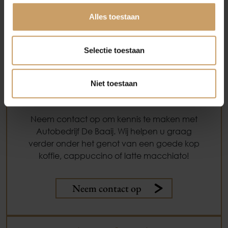
Afleverpakketten
Alles toestaan
Selectie toestaan
Niet toestaan
Meer weten? Kennis maken?
Neem contact op om kennis te maken met
Autobedrijf De Baaij. Wij helpen u graag
verder onder het genot van een goede kop
koffie, cappuccino of latte macchiato!
Neem contact op