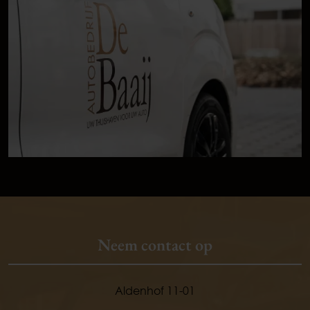
Neem contact op
Aldenhof 11-01