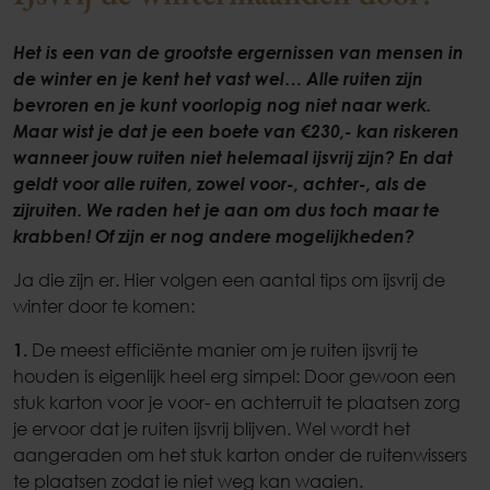
Het is een van de grootste ergernissen van mensen in
de winter en je kent het vast wel… Alle ruiten zijn
bevroren en je kunt voorlopig nog niet naar werk.
Maar wist je dat je een boete van €230,- kan riskeren
wanneer jouw ruiten niet helemaal ijsvrij zijn? En dat
geldt voor alle ruiten, zowel voor-, achter-, als de
zijruiten. We raden het je aan om dus toch maar te
krabben! Of zijn er nog andere mogelijkheden?
Ja die zijn er. Hier volgen een aantal tips om ijsvrij de
winter door te komen:
1.
De meest efficiënte manier om je ruiten ijsvrij te
houden is eigenlijk heel erg simpel: Door gewoon een
stuk karton voor je voor- en achterruit te plaatsen zorg
je ervoor dat je ruiten ijsvrij blijven. Wel wordt het
aangeraden om het stuk karton onder de ruitenwissers
te plaatsen zodat ie niet weg kan waaien.