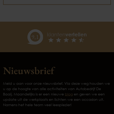
klanten
vertellen
9,
1
Nieuwsbrief
Meld u aan voor onze nieuwsbrief. Via deze weg houden we
u op de hoogte van alle activiteiten van Autobedrijf De
Baaij. Maandelijks is er een nieuwe
blog
en geven we een
update uit de werkplaats en lichten we een occasion uit.
Namens het hele team veel leesplezier!