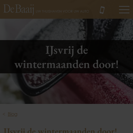
MENU
IJsvrij de
wintermaanden door!
Blog
IJsvrij de wintermaanden door!