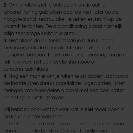
2.
Om je ruiten snel te ontdooien kun je ook je
airconditioning gebruiken door de ventilator op de
hoogste stand ‘recirculatie’ te zetten en recht op de
voorruit te richten. De airconditioning blaast namelijk
altijd zeer droge lucht in je auto.
3.
Niet alleen de buitenkant van je ruiten kunnen
bevriezen, ook de binnenkant kan bevriezen of
compleet beslaan. Tegen die dampaanslaag kun je de
ruit inwrijven met een beetje shampoo of
schoonmaakmiddel.
4.
Nog een manier om je ruiten te ontdooien, dat vooral
de laatste jaren steeds populairder is geworden, is het
mengen van twee delen alcohol met één deel water
en het op je ruit te sprayen.
Wij hebben ook wat tips voor wat je
niet
moet doen in
de koude wintermaanden:
1.
Giet geen warm water over je beijzelde ruiten, want
dan kunnen die barsten. Ook het fabeltje van de