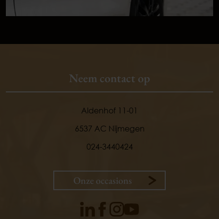
Neem contact op
Aldenhof 11-01
6537 AC Nijmegen
024-3440424
Onze occasions