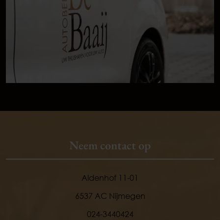
Neem contact op
Aldenhof 11-01
6537 AC Nijmegen
024-3440424