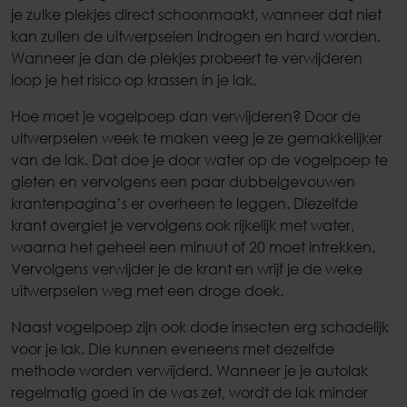
je zulke plekjes direct schoonmaakt, wanneer dat niet
kan zullen de uitwerpselen indrogen en hard worden.
Wanneer je dan de plekjes probeert te verwijderen
loop je het risico op krassen in je lak.
Hoe moet je vogelpoep dan verwijderen? Door de
uitwerpselen week te maken veeg je ze gemakkelijker
van de lak. Dat doe je door water op de vogelpoep te
gieten en vervolgens een paar dubbelgevouwen
krantenpagina’s er overheen te leggen. Diezelfde
krant overgiet je vervolgens ook rijkelijk met water,
waarna het geheel een minuut of 20 moet intrekken.
Vervolgens verwijder je de krant en wrijf je de weke
uitwerpselen weg met een droge doek.
Naast vogelpoep zijn ook dode insecten erg schadelijk
voor je lak. Die kunnen eveneens met dezelfde
methode worden verwijderd. Wanneer je je autolak
regelmatig goed in de was zet, wordt de lak minder