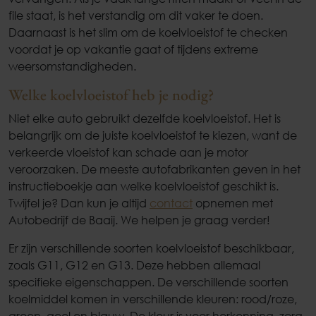
file staat, is het verstandig om dit vaker te doen.
Daarnaast is het slim om de koelvloeistof te checken
voordat je op vakantie gaat of tijdens extreme
weersomstandigheden.
Welke koelvloeistof heb je nodig?
Niet elke auto gebruikt dezelfde koelvloeistof. Het is
belangrijk om de juiste koelvloeistof te kiezen, want de
verkeerde vloeistof kan schade aan je motor
veroorzaken. De meeste autofabrikanten geven in het
instructieboekje aan welke koelvloeistof geschikt is.
Twijfel je? Dan kun je altijd
contact
opnemen met
Autobedrijf de Baaij. We helpen je graag verder!
Er zijn verschillende soorten koelvloeistof beschikbaar,
zoals G11, G12 en G13. Deze hebben allemaal
specifieke eigenschappen. De verschillende soorten
koelmiddel komen in verschillende kleuren: rood/roze,