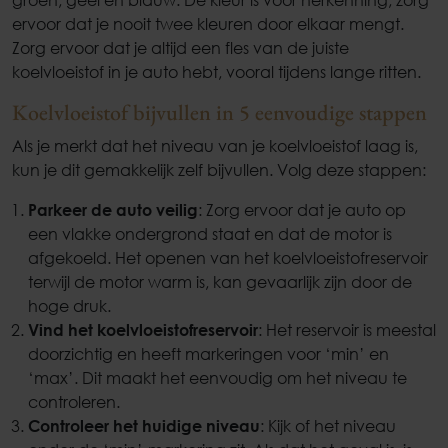
groen, geel en blauw. De kleur is voor herkenning, zorg
ervoor dat je nooit twee kleuren door elkaar mengt.
Zorg ervoor dat je altijd een fles van de juiste
koelvloeistof in je auto hebt, vooral tijdens lange ritten.
Koelvloeistof bijvullen in 5 eenvoudige stappen
Als je merkt dat het niveau van je koelvloeistof laag is,
kun je dit gemakkelijk zelf bijvullen. Volg deze stappen:
Parkeer de auto veilig
: Zorg ervoor dat je auto op
een vlakke ondergrond staat en dat de motor is
afgekoeld. Het openen van het koelvloeistofreservoir
terwijl de motor warm is, kan gevaarlijk zijn door de
hoge druk.
Vind het koelvloeistofreservoir
: Het reservoir is meestal
doorzichtig en heeft markeringen voor ‘min’ en
‘max’. Dit maakt het eenvoudig om het niveau te
controleren.
Controleer het huidige niveau
: Kijk of het niveau