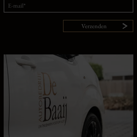
Verzenden