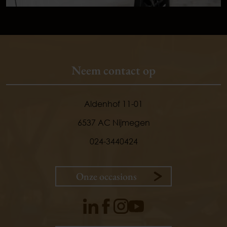
Neem contact op
Aldenhof 11-01
6537 AC Nijmegen
024-3440424
Onze occasions
9,
1