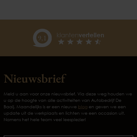
klanten
vertellen
9,
1
Nieuwsbrief
Meld u aan voor onze nieuwsbrief. Via deze weg houden we
u op de hoogte van alle activiteiten van Autobedrijf De
Baaij. Maandelijks is er een nieuwe
blog
en geven we een
update uit de werkplaats en lichten we een occasion uit.
Namens het hele team veel leesplezier!