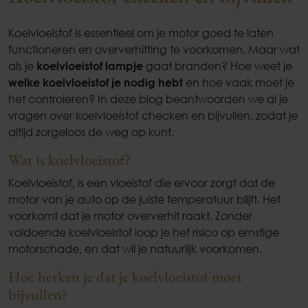
Koelvloeistof is essentieel om je motor goed te laten
functioneren en oververhitting te voorkomen. Maar wat
als je
koelvloeistof lampje
gaat branden? Hoe weet je
welke koelvloeistof je nodig hebt
en hoe vaak moet je
het controleren? In deze blog beantwoorden we al je
vragen over koelvloeistof checken en bijvullen, zodat je
altijd zorgeloos de weg op kunt.
Wat is koelvloeistof?
Koelvloeistof, is een vloeistof die ervoor zorgt dat de
motor van je auto op de juiste temperatuur blijft. Het
voorkomt dat je motor oververhit raakt. Zonder
voldoende koelvloeistof loop je het risico op ernstige
motorschade, en dat wil je natuurlijk voorkomen.
Hoe herken je dat je koelvloeistof moet
bijvullen?