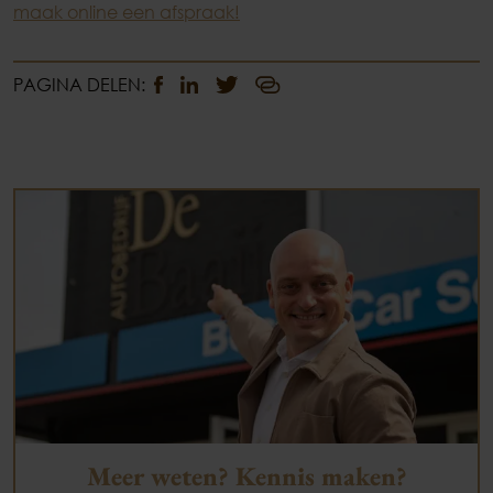
maak online een afspraak!
PAGINA DELEN:
Meer weten? Kennis maken?