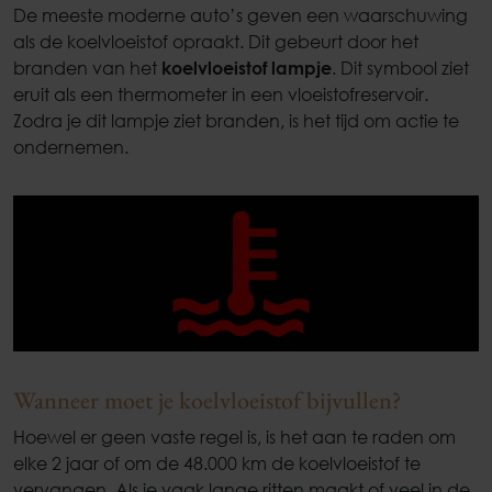
De meeste moderne auto’s geven een waarschuwing
als de koelvloeistof opraakt. Dit gebeurt door het
branden van het
koelvloeistof lampje
. Dit symbool ziet
eruit als een thermometer in een vloeistofreservoir.
Zodra je dit lampje ziet branden, is het tijd om actie te
ondernemen.
Wanneer moet je koelvloeistof bijvullen?
Hoewel er geen vaste regel is, is het aan te raden om
elke 2 jaar of om de 48.000 km de koelvloeistof te
vervangen. Als je vaak lange ritten maakt of veel in de