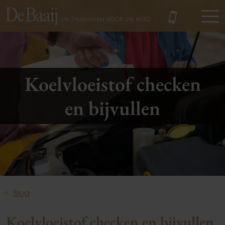
MENU
Koelvloeistof checken
en bijvullen
Blog
Koelvloeistof checken en bijvullen