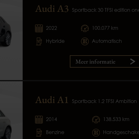
Audi A3
Sportback 30 TFSI edition on
2022
100.077 km
Hybride
Automatisch
Meer informatie
Audi A1
Sportback 1.2 TFSI Ambition
2014
138.533 km
Benzine
Handgeschake