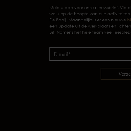
Meld u aan voor onze nieuwsbrief. Via
we u op de hoogte van alle activiteiten
De Baaij. Maandelijks is er een nieuwe
b
een update uit de werkplaats en lichte
uit. Namens het hele team veel leesplezi
Verz