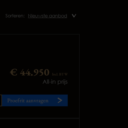
Sorteren:
€ 44.950
Incl. BTW
All-in prijs
Proefrit aanvragen