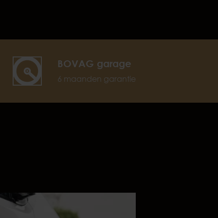
BOVAG garage
6 maanden garantie