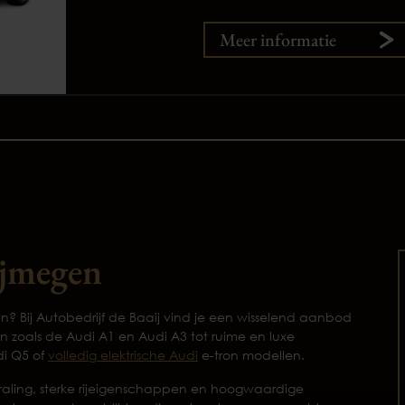
Meer informatie
ijmegen
n? Bij Autobedrijf de Baaij vind je een wisselend aanbod
zoals de Audi A1 en Audi A3 tot ruime en luxe
di Q5 of
volledig elektrische Audi
e-tron modellen.
raling, sterke rijeigenschappen en hoogwaardige