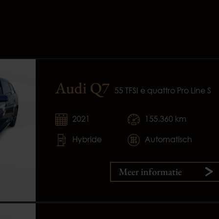
Audi Q7
55 TFSI e quattro Pro Line S
2021
155.360 km
Hybride
Automatisch
Meer informatie