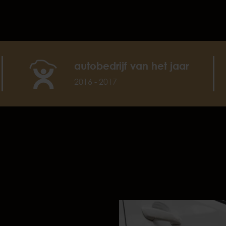
autobedrijf van het jaar
2016 - 2017