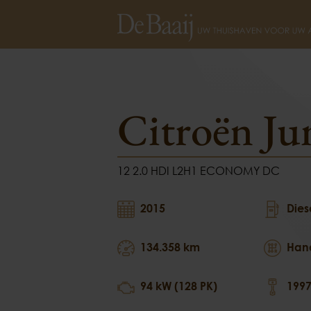
Citroën Jumpy
12 2.0 
Citroën J
12 2.0 HDI L2H1 ECONOMY DC
2015
Dies
134.358 km
Han
94 kW (128 PK)
1997