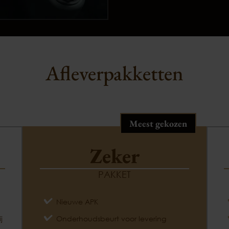
Afleverpakketten
Meest gekozen
Zeker
PAKKET
Nieuwe APK
j
Onderhoudsbeurt voor levering