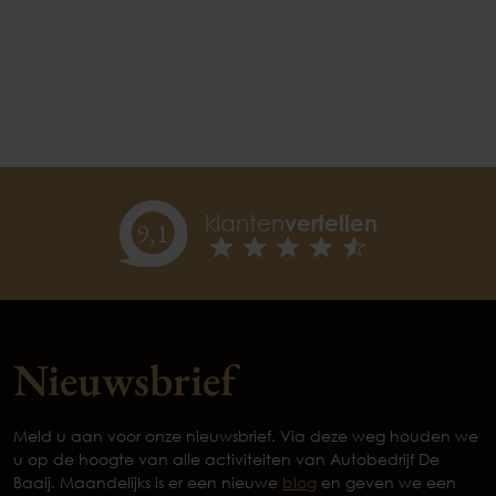
klanten
vertellen
9,
1
Nieuwsbrief
Meld u aan voor onze nieuwsbrief. Via deze weg houden we
u op de hoogte van alle activiteiten van Autobedrijf De
Baaij. Maandelijks is er een nieuwe
blog
en geven we een