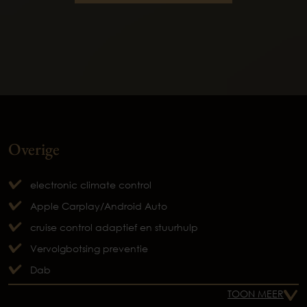
Overige
electronic climate control
Apple Carplay/Android Auto
cruise control adaptief en stuurhulp
Vervolgbotsing preventie
Dab
TOON MEER