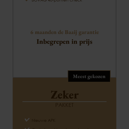
6 maanden de Baaij garantie
Inbegrepen in prijs
Meest gekozen
Zeker
PAKKET
Nieuwe APK