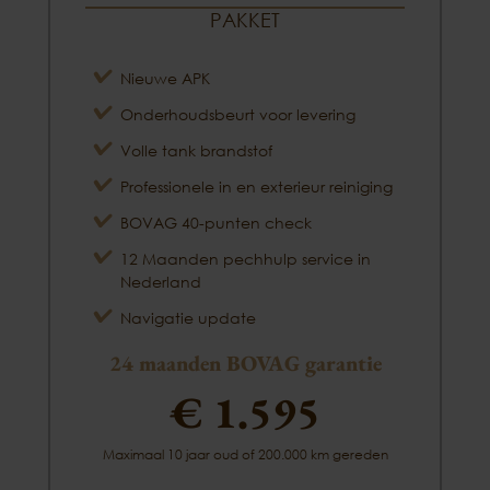
PAKKET
Nieuwe APK
Onderhoudsbeurt voor levering
Volle tank brandstof
Professionele in en exterieur reiniging
BOVAG 40-punten check
12 Maanden pechhulp service in
Nederland
Navigatie update
24 maanden BOVAG garantie
€ 1.595
Maximaal 10 jaar oud of 200.000 km gereden