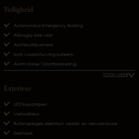
Veiligheid
Autonomous Emergency Braking
Airbag(s) side voor
Achteruitrijcamera
bots waarschuwing systeem
Alarm klasse 1(startblokkering)
TOON MEER
Exterieur
LED koplampen
Metaalkleur
Buitenspiegels elektrisch verstel- en verwarmbaar
Trekhaak