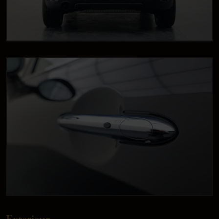
Exterieur