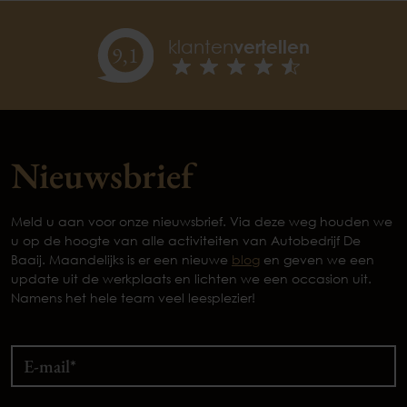
klanten
vertellen
9,
1
Nieuwsbrief
Meld u aan voor onze nieuwsbrief. Via deze weg houden we
u op de hoogte van alle activiteiten van Autobedrijf De
Baaij. Maandelijks is er een nieuwe
blog
en geven we een
update uit de werkplaats en lichten we een occasion uit.
Namens het hele team veel leesplezier!