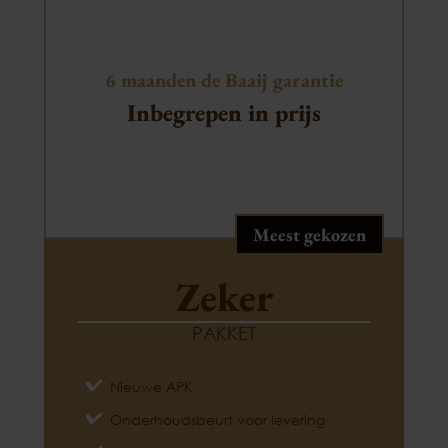
6 maanden de Baaij garantie
Inbegrepen in prijs
Meest gekozen
Zeker
PAKKET
Nieuwe APK
Onderhoudsbeurt voor levering