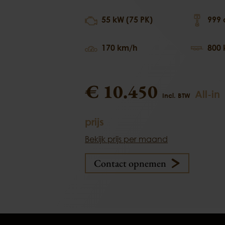
55 kW (75 PK)
999 
170 km/h
800 
€ 10.450
All-in
Incl. BTW
prijs
Bekijk prijs per maand
Contact opnemen