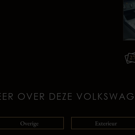
2
ER OVER DEZE VOLKSWA
Overige
Exterieur