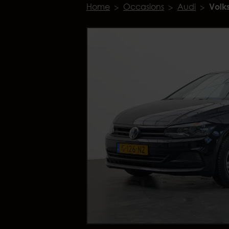
Home
Occasions
Audi
Volk