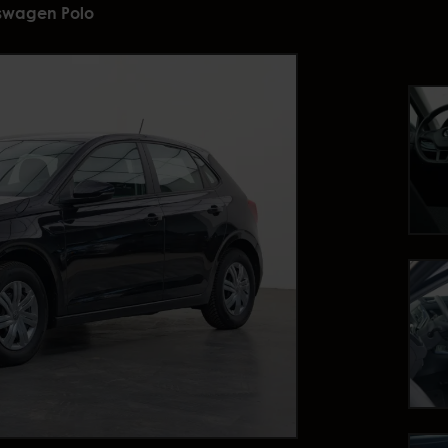
swagen Polo