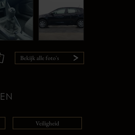
7
Bekijk alle foto's
GEN
Veiligheid