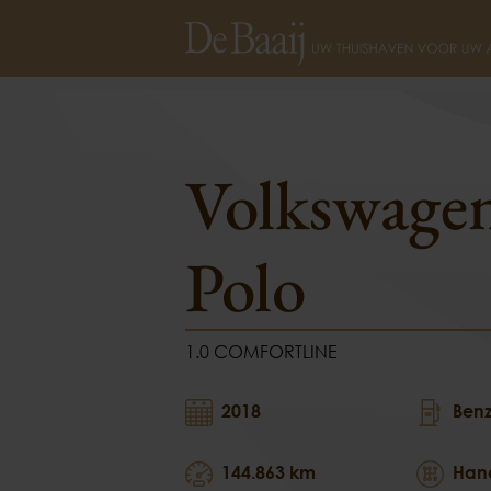
Volkswagen Polo
1.0 
Volkswage
Polo
1.0 COMFORTLINE
2018
Benz
144.863 km
Han