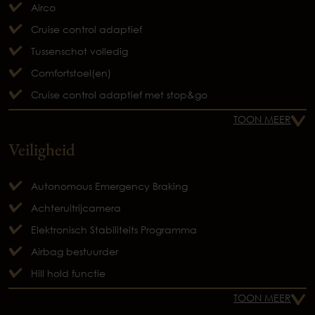
Airco
Cruise control adaptief
Tussenschot volledig
Comfortstoel(en)
Cruise control adaptief met stop&go
TOON MEER
Veiligheid
Autonomous Emergency Braking
Achteruitrijcamera
Elektronisch Stabiliteits Programma
Airbag bestuurder
Hill hold functie
TOON MEER