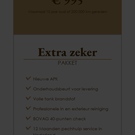
Maximaal 10 jaar oud of 200.000 km gereden
Extra zeker
PAKKET
Nieuwe APK
Onderhoudsbeurt voor levering
Volle tank brandstof
Professionele in en exterieur reiniging
BOVAG 40-punten check
12 Maanden pechhulp service in
Nederland