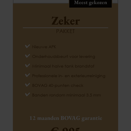
Meest gekozen
Zeker
PAKKET
Nieuwe APK
Onderhoudsbeurt voor levering
Minimaal halve tank brandstof
Professionele in- en exterieurreiniging
BOVAG 40-punten check
Banden rondom minimaal 3,5 mm
12 maanden BOVAG garantie
€ 995