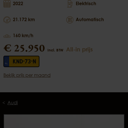
2022
Elektrisch
21.172 km
Automatisch
160 km/h
€ 25.950
All-in prijs
Incl. BTW
KND-73-N
Bekijk prijs per maand
Audi