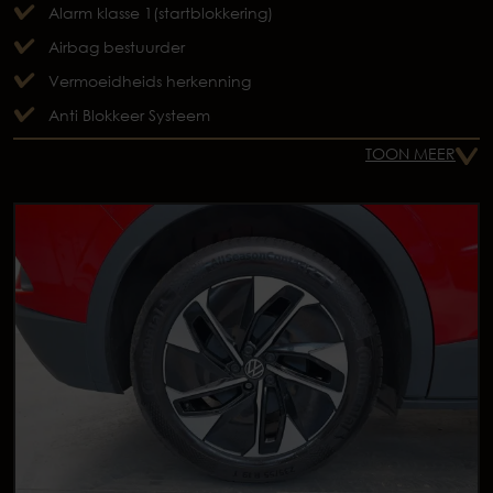
Alarm klasse 1(startblokkering)
Airbag bestuurder
Vermoeidheids herkenning
Anti Blokkeer Systeem
TOON MEER