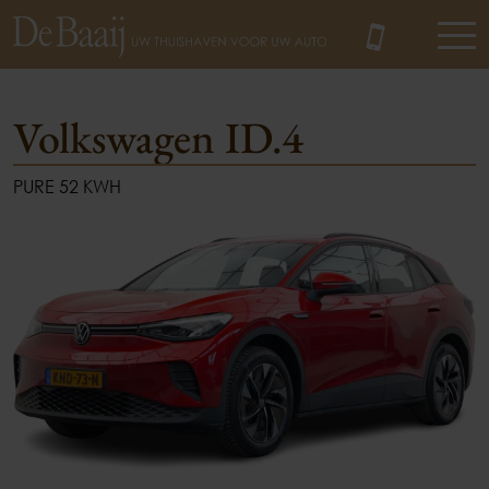
Volkswagen ID.4
PURE 52 KWH
MENU