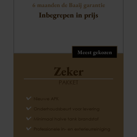
6 maanden de Baaij garantie
Inbegrepen in prijs
Meest gekozen
Zeker
PAKKET
Nieuwe APK
Onderhoudsbeurt voor levering
Minimaal halve tank brandstof
Professionele in- en exterieurreiniging