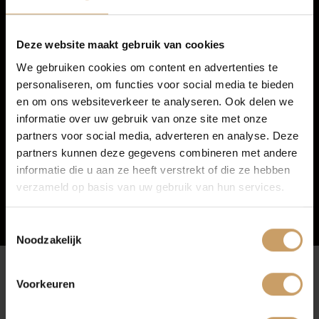
Financiering
Deze website maakt gebruik van cookies
We gebruiken cookies om content en advertenties te
personaliseren, om functies voor social media te bieden
Autoverzekeringen
en om ons websiteverkeer te analyseren. Ook delen we
informatie over uw gebruik van onze site met onze
partners voor social media, adverteren en analyse. Deze
Verkoop
partners kunnen deze gegevens combineren met andere
informatie die u aan ze heeft verstrekt of die ze hebben
verzameld op basis van uw gebruik van hun services.
Auto onderhoud
Toestemmingsselectie
Noodzakelijk
Over Autobedrijf De Baaij
Voorkeuren
Afleverpakketten
Blogs