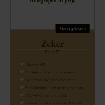
Inbegrepen in prijs
Meest gekozen
Zeker
PAKKET
Nieuwe APK
Onderhoudsbeurt voor levering
Minimaal halve tank brandstof
Professionele in- en exterieurreiniging
BOVAG 40-punten check
Banden rondom minimaal 3,5 mm