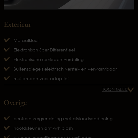
Exterieur
Metaalkleur
Elektronisch Sper Differentieel
Elektronische remkrachtverdeling
Buitenspiegels elektrisch verstel- en verwarmbaar
mistlampen voor adaptief
TOON MEER
Overige
centrale vergrendeling met afstandsbediening
hoofdsteunen anti-whiplash
stuur en versnellingspook (kunst)leder