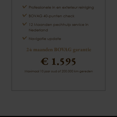
Professionele in en exterieur reiniging
BOVAG 40-punten check
12 Maanden pechhulp service in
Nederland
Navigatie update
24 maanden BOVAG garantie
€ 1.595
Maximaal 10 jaar oud of 200.000 km gereden