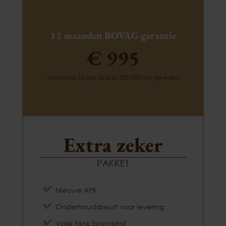
12 maanden BOVAG garantie
€ 995
Maximaal 10 jaar oud of 200.000 km gereden
Extra zeker
PAKKET
Nieuwe APK
Onderhoudsbeurt voor levering
Volle tank brandstof