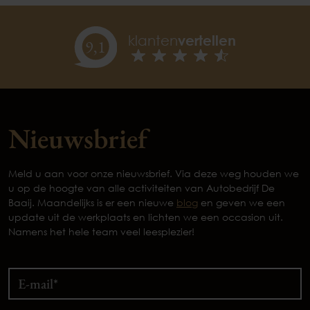
klanten
vertellen
9,
1
Nieuwsbrief
Meld u aan voor onze nieuwsbrief. Via deze weg houden we
u op de hoogte van alle activiteiten van Autobedrijf De
Baaij. Maandelijks is er een nieuwe
blog
en geven we een
update uit de werkplaats en lichten we een occasion uit.
Namens het hele team veel leesplezier!