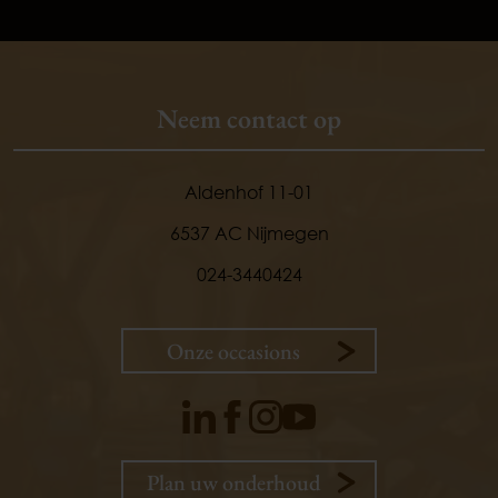
Neem contact op
Aldenhof 11-01
6537 AC Nijmegen
024-3440424
Onze occasions
Plan uw onderhoud