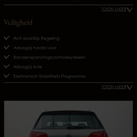
TOON MEER
Veiligheid
Anti doorSlip Regeling
Airbag(s) hoofd voor
Bandenspanningscontrolesysteem
Airbag(s) knie
Elektronisch Stabiliteits Programma
TOON MEER