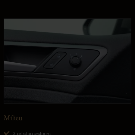
Milieu
Start/stop systeem