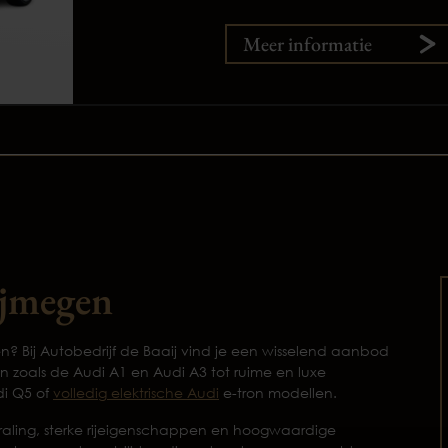
Meer informatie
ijmegen
n? Bij Autobedrijf de Baaij vind je een wisselend aanbod
zoals de Audi A1 en Audi A3 tot ruime en luxe
di Q5 of
volledig elektrische Audi
e-tron modellen.
raling, sterke rijeigenschappen en hoogwaardige