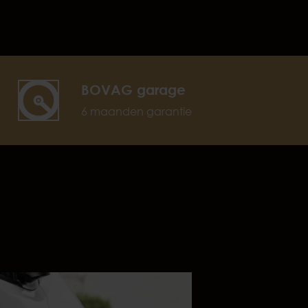
BOVAG garage
6 maanden garantie