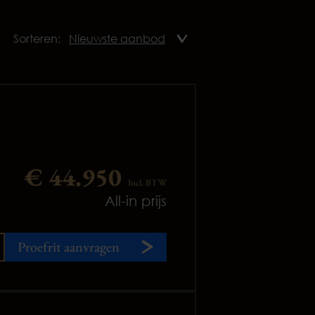
Sorteren:
€ 44.950
Incl. BTW
All-in prijs
Proefrit aanvragen