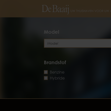
Model
Brandstof
Benzine
Hybride