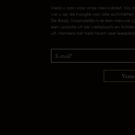
Meld u aan voor onze nieuwsbrief. Via
we u op de hoogte van alle activiteiten
De Baaij. Maandelijks is er een nieuwe
b
een update uit de werkplaats en lichte
uit. Namens het hele team veel leesplezi
Verz