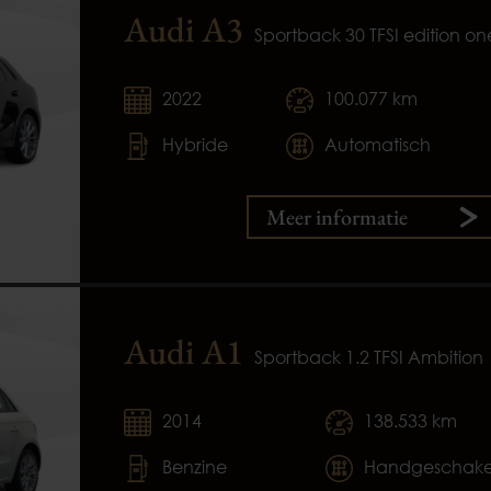
Audi A3
Sportback 30 TFSI edition on
2022
100.077 km
Hybride
Automatisch
Meer informatie
Audi A1
Sportback 1.2 TFSI Ambition
2014
138.533 km
Benzine
Handgeschake