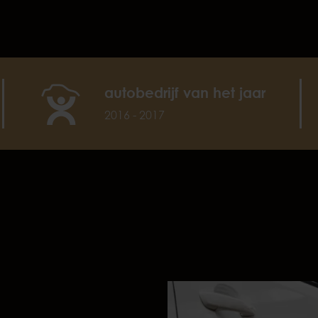
autobedrijf van het jaar
2016 - 2017