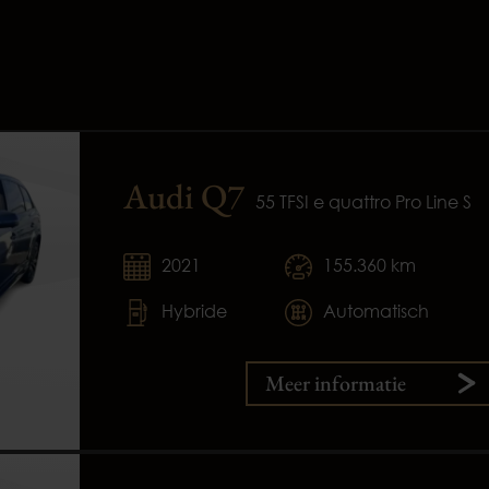
Audi Q7
55 TFSI e quattro Pro Line S
2021
155.360 km
Hybride
Automatisch
Meer informatie