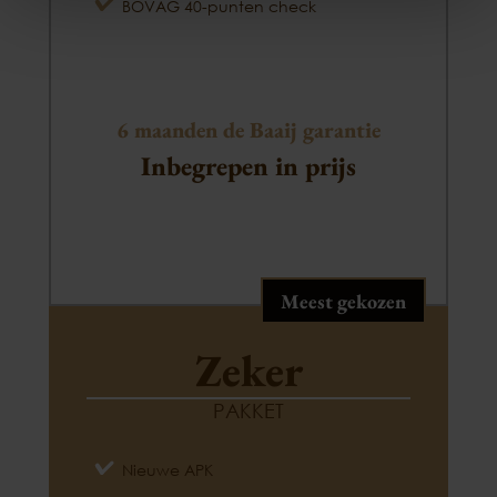
BOVAG 40-punten check
6 maanden de Baaij garantie
Inbegrepen in prijs
Meest gekozen
Zeker
PAKKET
Nieuwe APK