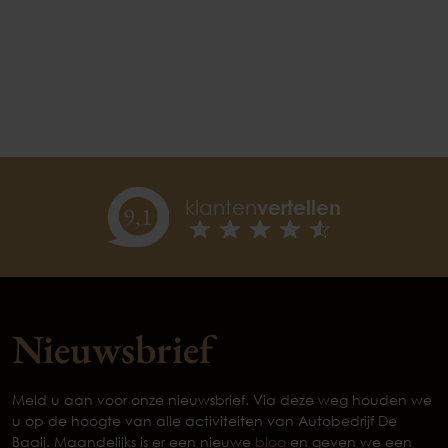
klanten
vertellen
9,
1
Nieuwsbrief
Meld u aan voor onze nieuwsbrief. Via deze weg houden we
u op de hoogte van alle activiteiten van Autobedrijf De
Baaij. Maandelijks is er een nieuwe
blog
en geven we een