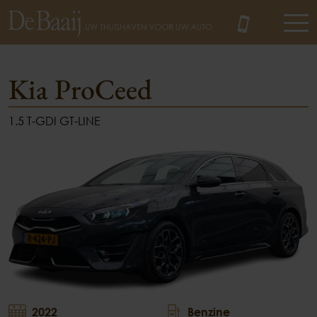
Kia ProCeed
1.5 T-GDI GT-LINE
MENU
2022
Benzine