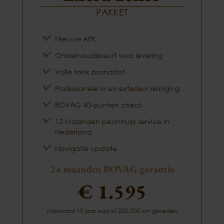
PAKKET
Nieuwe APK
Onderhoudsbeurt voor levering
Volle tank brandstof
Professionele in en exterieur reiniging
BOVAG 40-punten check
12 Maanden pechhulp service in
Nederland
Navigatie update
24 maanden BOVAG garantie
€ 1.595
Maximaal 10 jaar oud of 200.000 km gereden