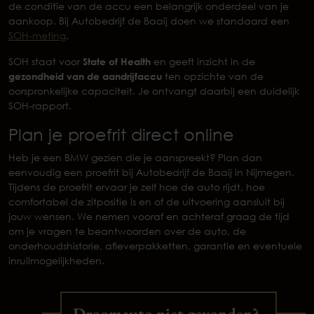
de conditie van de accu een belangrijk onderdeel van je
aankoop. Bij Autobedrijf de Baaij doen we standaard een
SOH-meting
.
SOH staat voor
State of Health
en geeft inzicht in de
gezondheid van de aandrijfaccu
ten opzichte van de
oorspronkelijke capaciteit. Je ontvangt daarbij een duidelijk
SOH-rapport.
Plan je proefrit direct online
Heb je een BMW gezien die je aanspreekt? Plan dan
eenvoudig een proefrit bij Autobedrijf de Baaij in Nijmegen.
Tijdens de proefrit ervaar je zelf hoe de auto rijdt, hoe
comfortabel de zitpositie is en of de uitvoering aansluit bij
jouw wensen. We nemen vooraf en achteraf graag de tijd
om je vragen te beantwoorden over de auto, de
onderhoudshistorie, afleverpakketten, garantie en eventuele
inruilmogelijkheden.
Droomauto niet gevonden?