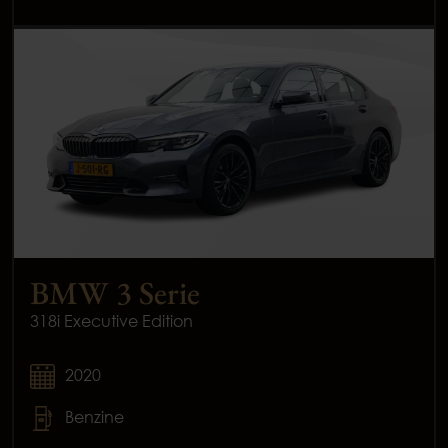
BMW 3 Serie
318i Executive Edition
2020
Benzine