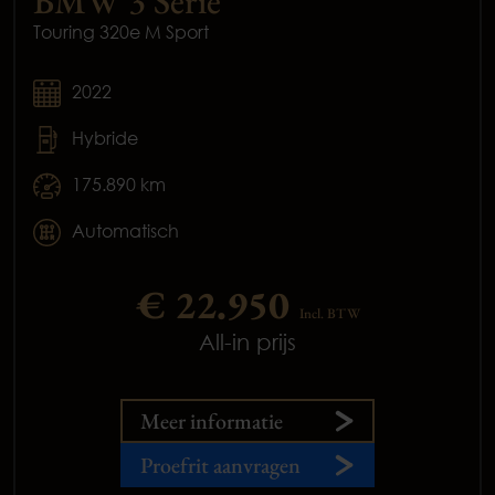
BMW 3 Serie
Touring 320e M Sport
2022
Hybride
175.890 km
Automatisch
€ 22.950
Incl. BTW
All-in prijs
Meer informatie
Proefrit aanvragen