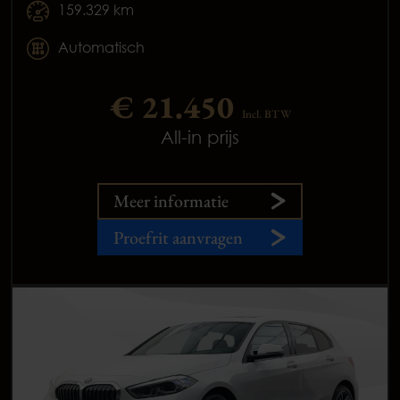
159.329 km
Automatisch
€ 21.450
Incl. BTW
All-in prijs
Meer informatie
Proefrit aanvragen