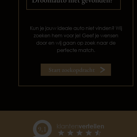
Kun je jouw ideale auto niet vinden? Wij
zoeken hem voor je! Geef je wensen
door en wij gaan op zoek naar de
perfecte match.
Start zoekopdracht
klanten
vertellen
9,
1