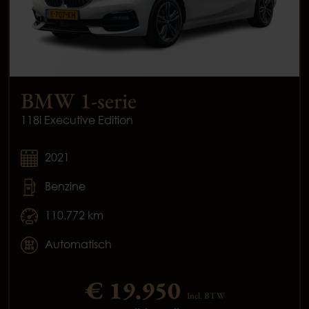
BMW 1-serie
118i Executive Edition
2021
Benzine
110.772 km
Automatisch
€ 19.950
Incl. BTW