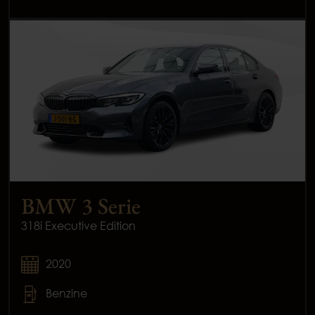
BMW 3 Serie
318i Executive Edition
2020
Benzine