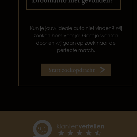
Kun je jouw ideale auto niet vinden? Wij
zoeken hem voor je! Geef je wensen
door en wij gaan op zoek naar de
perfecte match.
Start zoekopdracht
klanten
vertellen
9,
1