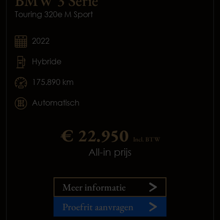
BMW 3 Serie
Touring 320e M Sport
2022
Hybride
175.890 km
Automatisch
€ 22.950
Incl. BTW
All-in prijs
Meer informatie
Proefrit aanvragen