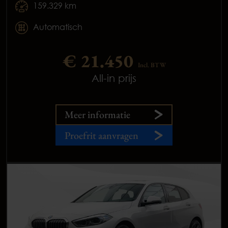
159.329 km
Automatisch
€ 21.450
Incl. BTW
All-in prijs
Meer informatie
Proefrit aanvragen