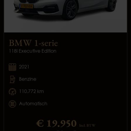
BMW 1-serie
118i Executive Edition
2021
Benzine
110.772 km
Automatisch
€ 19.950
Incl. BTW