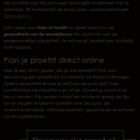
de conditie van de accu een belangrijk onderdeel van je
aankoop. Bij Autobedrijf de Baaij doen we standaard een
SOH-meting
.
SOH staat voor
State of Health
en geeft inzicht in de
gezondheid van de aandrijfaccu
ten opzichte van de
oorspronkelijke capaciteit. Je ontvangt daarbij een duidelijk
SOH-rapport.
Plan je proefrit direct online
Heb je een BMW gezien die je aanspreekt? Plan dan
eenvoudig een proefrit bij Autobedrijf de Baaij in Nijmegen.
Tijdens de proefrit ervaar je zelf hoe de auto rijdt, hoe
comfortabel de zitpositie is en of de uitvoering aansluit bij
jouw wensen. We nemen vooraf en achteraf graag de tijd
om je vragen te beantwoorden over de auto, de
onderhoudshistorie, afleverpakketten, garantie en eventuele
inruilmogelijkheden.
Droomauto niet gevonden?