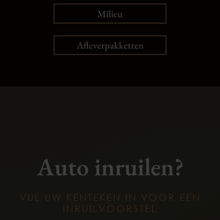
Milieu
Afleverpakketten
Auto inruilen?
VUL UW KENTEKEN IN VOOR EEN
INRUILVOORSTEL