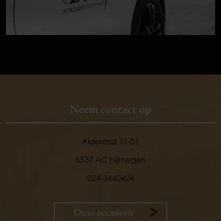
Neem contact op
Aldenhof 11-01
6537 AC Nijmegen
024-3440424
Onze occasions