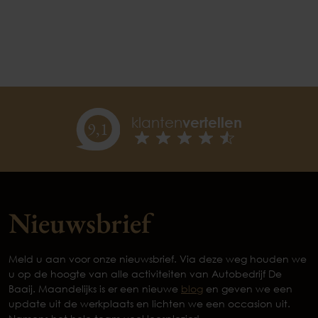
klanten
vertellen
9,
1
Nieuwsbrief
Meld u aan voor onze nieuwsbrief. Via deze weg houden we
u op de hoogte van alle activiteiten van Autobedrijf De
Baaij. Maandelijks is er een nieuwe
blog
en geven we een
update uit de werkplaats en lichten we een occasion uit.