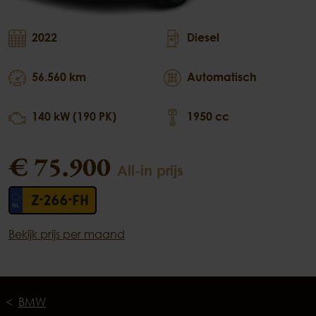
2022
Diesel
56.560 km
Automatisch
140 kW (190 PK)
1950 cc
€ 75.900
All-in prijs
Z-266-FH
Bekijk prijs per maand
BMW