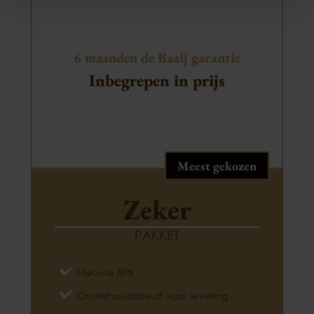
6 maanden de Baaij garantie
Inbegrepen in prijs
Meest gekozen
Zeker
PAKKET
Nieuwe APK
Onderhoudsbeurt voor levering