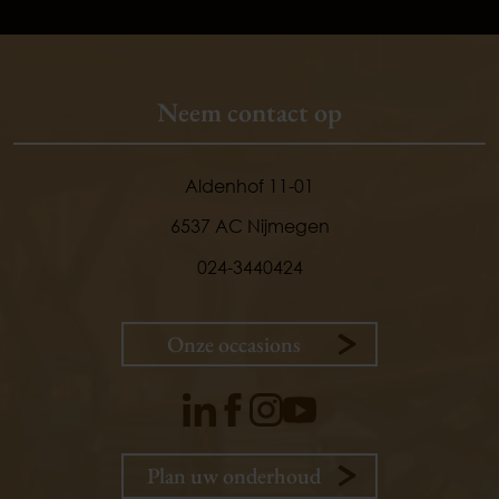
Neem contact op
Aldenhof 11-01
6537 AC Nijmegen
024-3440424
Onze occasions
Plan uw onderhoud