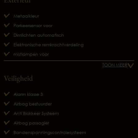
Metaalkleur
Parkeersensor voor
Dimlichten automatisch
Elektronische remkrachtverdeling
mistlampen voor
TOON MEER
Veiligheid
Alarm klasse 3
Airbag bestuurder
Anti Blokkeer Systeem
Airbag passagier
Bandenspanningscontrolesysteem