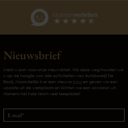
klanten
vertellen
9,
1
Nieuwsbrief
Meld u aan voor onze nieuwsbrief. Via deze weg houden we
u op de hoogte van alle activiteiten van Autobedrijf De
Baaij. Maandelijks is er een nieuwe
blog
en geven we een
update uit de werkplaats en lichten we een occasion uit.
Namens het hele team veel leesplezier!