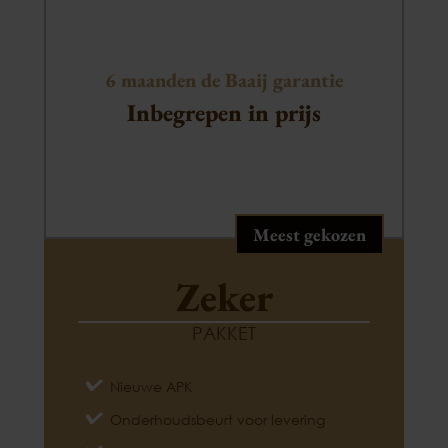
6 maanden de Baaij garantie
Inbegrepen in prijs
Meest gekozen
Zeker
PAKKET
Nieuwe APK
Onderhoudsbeurt voor levering