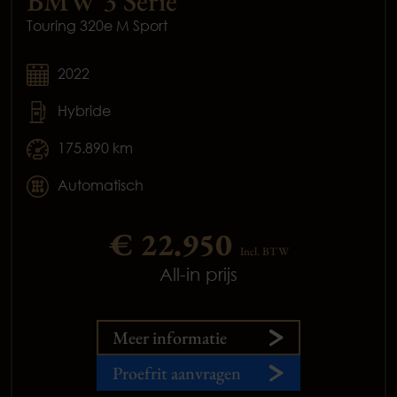
BMW 3 Serie
Touring 320e M Sport
2022
Hybride
175.890 km
Automatisch
€ 22.950
Incl. BTW
All-in prijs
Meer informatie
Proefrit aanvragen