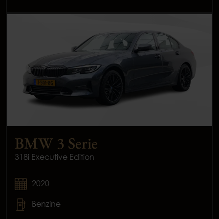
BMW 3 Serie
318i Executive Edition
2020
Benzine