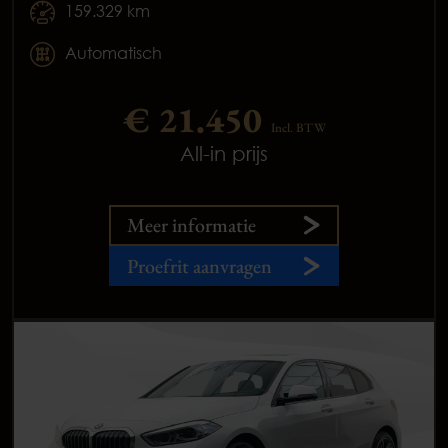
159.329 km
Automatisch
€ 21.450
Incl. BTW
All-in prijs
Meer informatie
Proefrit aanvragen