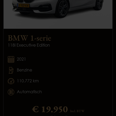
BMW 1-serie
118i Executive Edition
2021
Benzine
110.772 km
Automatisch
€ 19.950
Incl. BTW