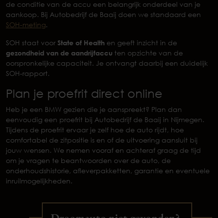
de conditie van de accu een belangrijk onderdeel van je
aankoop. Bij Autobedrijf de Baaij doen we standaard een
SOH-meting
.
SOH staat voor
State of Health
en geeft inzicht in de
gezondheid van de aandrijfaccu
ten opzichte van de
oorspronkelijke capaciteit. Je ontvangt daarbij een duidelijk
SOH-rapport.
Plan je proefrit direct online
Heb je een BMW gezien die je aanspreekt? Plan dan
eenvoudig een proefrit bij Autobedrijf de Baaij in Nijmegen.
Tijdens de proefrit ervaar je zelf hoe de auto rijdt, hoe
comfortabel de zitpositie is en of de uitvoering aansluit bij
jouw wensen. We nemen vooraf en achteraf graag de tijd
om je vragen te beantwoorden over de auto, de
onderhoudshistorie, afleverpakketten, garantie en eventuele
inruilmogelijkheden.
Droomauto niet gevonden?