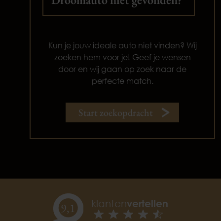
Kun je jouw ideale auto niet vinden? Wij
zoeken hem voor je! Geef je wensen
door en wij gaan op zoek naar de
perfecte match.
Start zoekopdracht
klanten
vertellen
9,
1