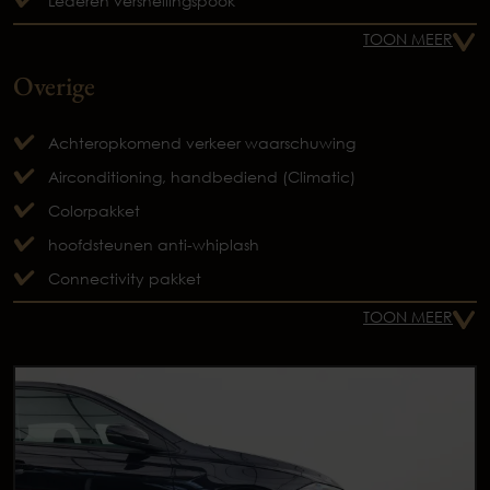
Lederen versnellingspook
TOON MEER
Overige
Achteropkomend verkeer waarschuwing
Airconditioning, handbediend (Climatic)
Colorpakket
hoofdsteunen anti-whiplash
Connectivity pakket
TOON MEER