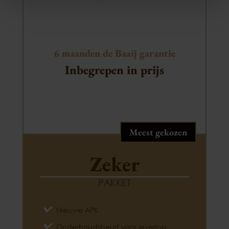
6 maanden de Baaij garantie
Inbegrepen in prijs
Meest gekozen
Zeker
PAKKET
Nieuwe APK
Onderhoudsbeurt voor levering