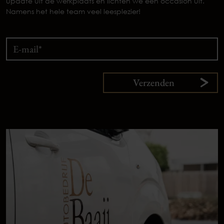
update uit de werkplaats en lichten we een occasion uit.
Namens het hele team veel leesplezier!
Verzenden