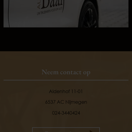
Neem contact op
Aldenhof 11-01
6537 AC Nijmegen
024-3440424