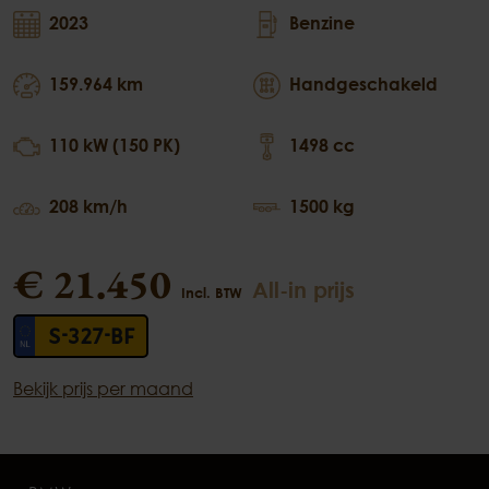
2023
Benzine
159.964 km
Handgeschakeld
110 kW (150 PK)
1498 cc
208 km/h
1500 kg
€ 21.450
All-in prijs
Incl. BTW
S-327-BF
Bekijk prijs per maand