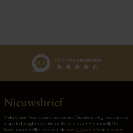
klanten
vertellen
9,
1
Nieuwsbrief
Meld u aan voor onze nieuwsbrief. Via deze weg houden we
u op de hoogte van alle activiteiten van Autobedrijf De
Baaij. Maandelijks is er een nieuwe
blog
en geven we een