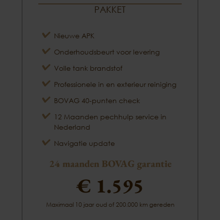
PAKKET
Nieuwe APK
Onderhoudsbeurt voor levering
Volle tank brandstof
Professionele in en exterieur reiniging
BOVAG 40-punten check
12 Maanden pechhulp service in
Nederland
Navigatie update
24 maanden BOVAG garantie
€ 1.595
Maximaal 10 jaar oud of 200.000 km gereden