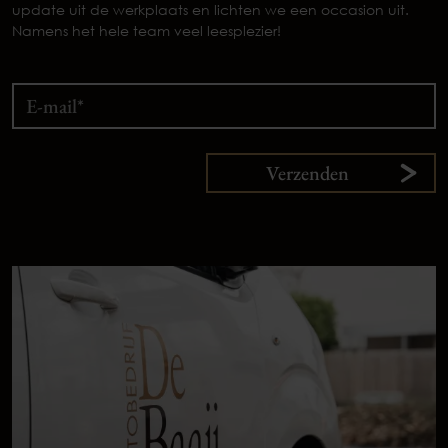
update uit de werkplaats en lichten we een occasion uit.
Namens het hele team veel leesplezier!
Verzenden
9,
1
klanten
vertellen
Plan uw onderhoud