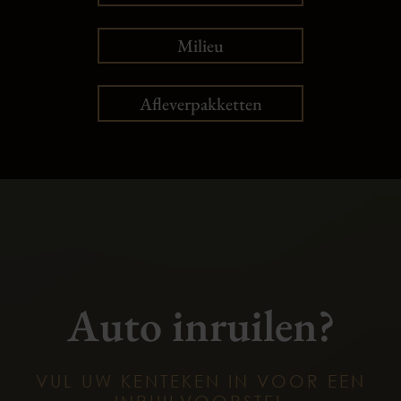
Milieu
Afleverpakketten
Auto inruilen?
VUL UW KENTEKEN IN VOOR EEN