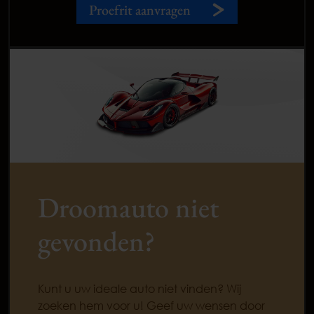
Proefrit aanvragen
Droomauto niet
gevonden?
Kunt u uw ideale auto niet vinden? Wij
zoeken hem voor u! Geef uw wensen door