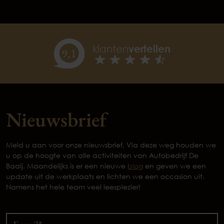
klanten
vertellen
9,
1
Nieuwsbrief
Meld u aan voor onze nieuwsbrief. Via deze weg houden we
u op de hoogte van alle activiteiten van Autobedrijf De
Baaij. Maandelijks is er een nieuwe
blog
en geven we een
update uit de werkplaats en lichten we een occasion uit.
Namens het hele team veel leesplezier!