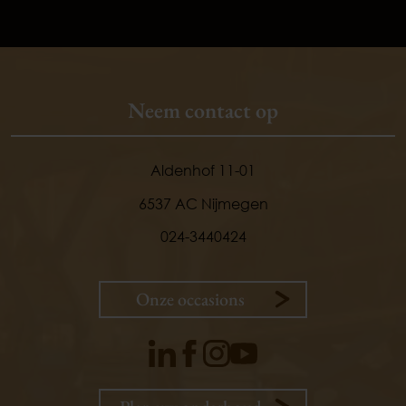
Neem contact op
Aldenhof 11-01
6537 AC Nijmegen
024-3440424
Onze occasions
9,
1