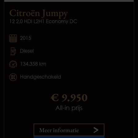
Citroën Jumpy
12 2.0 HDI L2H1 Economy DC
2015
Diesel
134.358 km
Handgeschakeld
€ 9.950
All-in prijs
Meer informatie