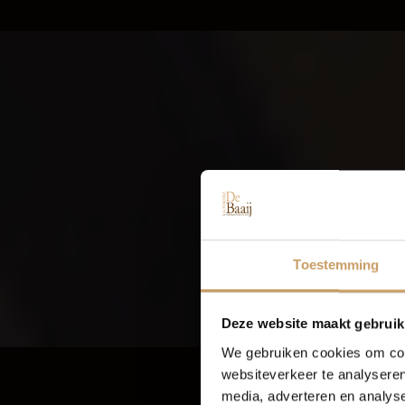
VUL UW KE
Toestemming
Deze website maakt gebruik
We gebruiken cookies om cont
websiteverkeer te analyseren
media, adverteren en analys