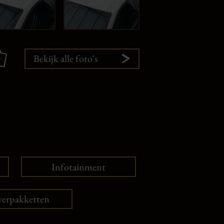
5
Bekijk alle foto's
Infotainment
verpakketten