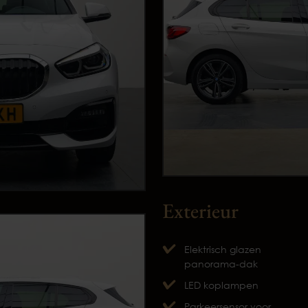
Exterieur
Elektrisch glazen
panorama-dak
LED koplampen
Parkeersensor voor