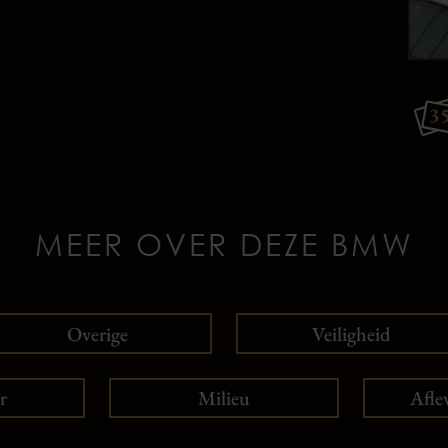
3
MEER OVER DEZE BMW
Overige
Veiligheid
r
Milieu
Afle