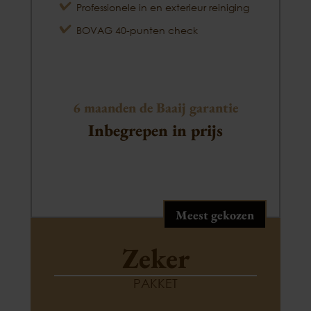
Professionele in en exterieur reiniging
BOVAG 40-punten check
6 maanden de Baaij garantie
Inbegrepen in prijs
Meest gekozen
Zeker
PAKKET