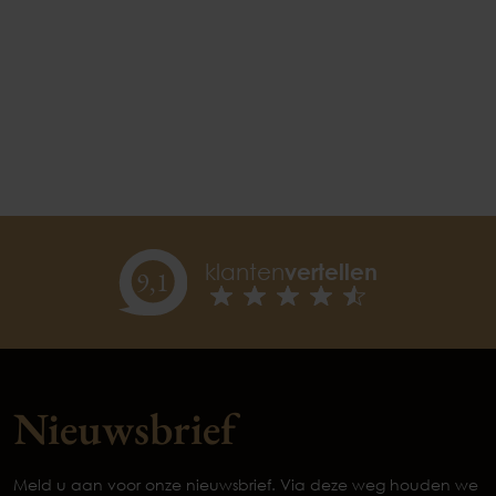
klanten
vertellen
9,
1
Nieuwsbrief
Meld u aan voor onze nieuwsbrief. Via deze weg houden we