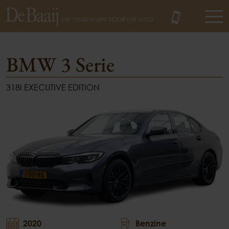
BMW 3 Serie
318I EXECUTIVE EDITION
MENU
2020
Benzine