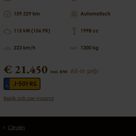
159.329 km
Automatisch
115 kW (156 PK)
1998 cc
223 km/h
1300 kg
€ 21.450
All-in prijs
Incl. BTW
J-501-RG
Bekijk prijs per maand
Citroën