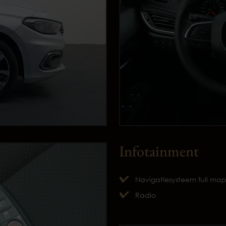
Infotainment
Navigatiesysteem full ma
Radio