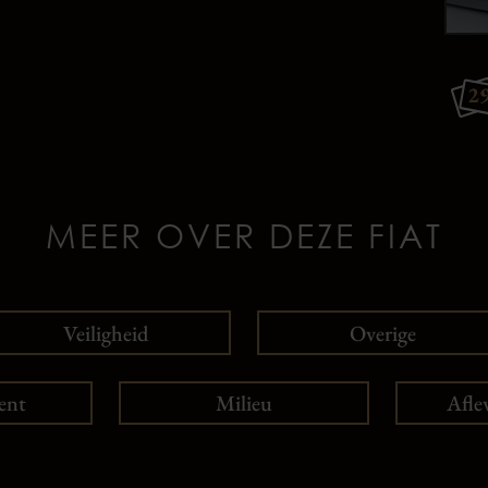
2
MEER OVER DEZE FIAT
Veiligheid
Overige
ent
Milieu
Afle