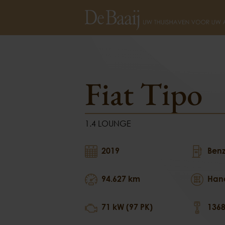
Fiat Tipo
1.4 LOUNGE
Fiat Tipo
1.4 LOUNGE
2019
Benz
94.627 km
Han
71 kW (97 PK)
1368