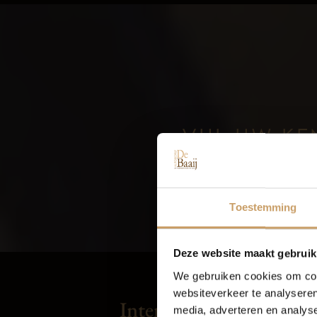
VUL UW KE
Toestemming
Deze website maakt gebruik
We gebruiken cookies om cont
websiteverkeer te analyseren
Interieur
media, adverteren en analys