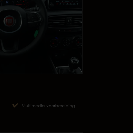
p
Multimedia-voorbereiding