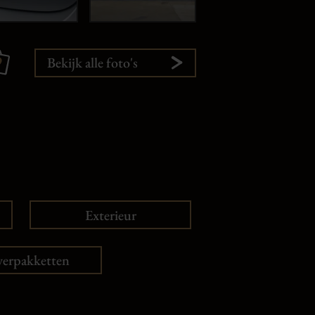
9
Bekijk alle foto's
Exterieur
verpakketten