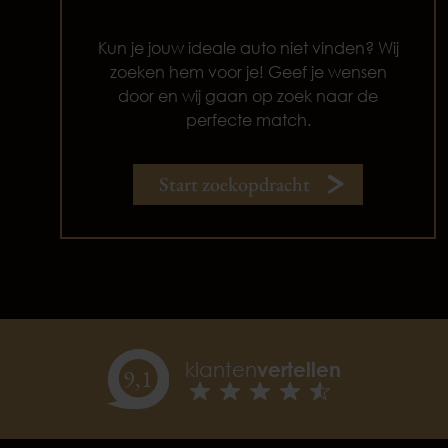
Kun je jouw ideale auto niet vinden? Wij
zoeken hem voor je! Geef je wensen
door en wij gaan op zoek naar de
perfecte match.
Start zoekopdracht
klanten
vertellen
9,
1