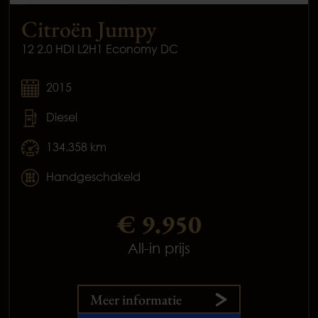
Citroën Jumpy
12 2.0 HDI L2H1 Economy DC
2015
Diesel
134.358 km
Handgeschakeld
€ 9.950
All-in prijs
Meer informatie