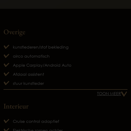
Overige
kunstlederen/stof bekleding
airco automatisch
Apple Carplay/Android Auto
Afdaal assistent
stuur kunstleder
TOON MEER
Interieur
Cruise control adaptief
Elektrische ramen achter