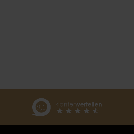
klanten
vertellen
9,
1