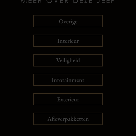
MEER OVER DEZE JEEP
Overige
Interieur
Veiligheid
Infotainment
Exterieur
Afleverpakketten