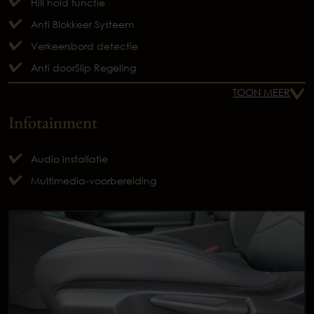
Hill hold functie
Anti Blokkeer Systeem
Verkeersbord detectie
Anti doorSlip Regeling
TOON MEER
Infotainment
Audio installatie
Multimedia-voorbereiding