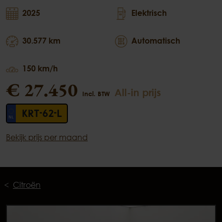
2025
Elektrisch
30.577 km
Automatisch
150 km/h
€ 27.450
All-in prijs
Incl. BTW
KRT-62-L
Bekijk prijs per maand
Citroën