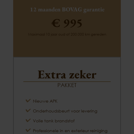
12 maanden BOVAG garantie
€ 995
Maximaal 10 jaar oud of 200.000 km gereden
Extra zeker
PAKKET
Nieuwe APK
Onderhoudsbeurt voor levering
Volle tank brandstof
Professionele in en exterieur reiniging