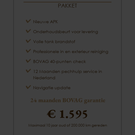
PAKKET
Nieuwe APK
Onderhoudsbeurt voor levering
Volle tank brandstof
Professionele in en exterieur reiniging
BOVAG 40-punten check
12 Maanden pechhulp service in
Nederland
Navigatie update
24 maanden BOVAG garantie
€ 1.595
Maximaal 10 jaar oud of 200.000 km gereden