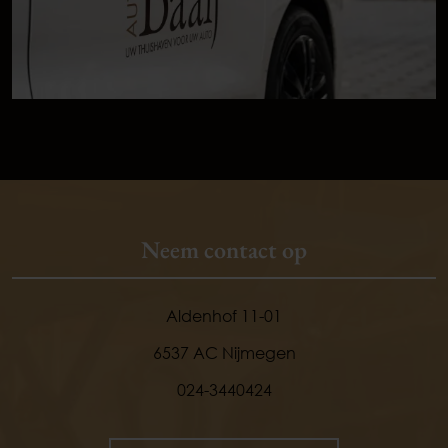
Neem contact op
Aldenhof 11-01
6537 AC Nijmegen
024-3440424