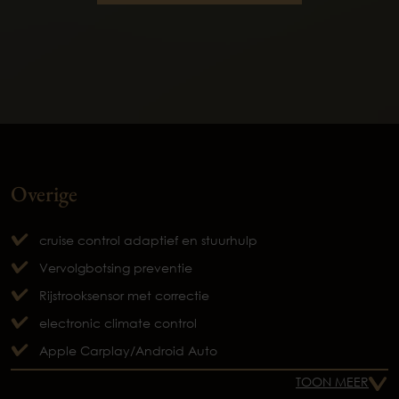
Overige
cruise control adaptief en stuurhulp
Vervolgbotsing preventie
Rijstrooksensor met correctie
electronic climate control
Apple Carplay/Android Auto
TOON MEER