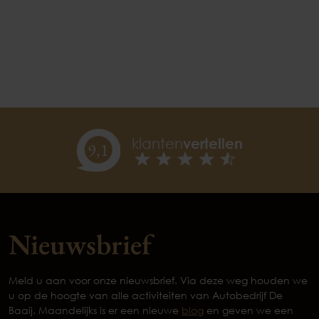
klanten
vertellen
9,
1
Nieuwsbrief
Meld u aan voor onze nieuwsbrief. Via deze weg houden we
u op de hoogte van alle activiteiten van Autobedrijf De
Baaij. Maandelijks is er een nieuwe
blog
en geven we een