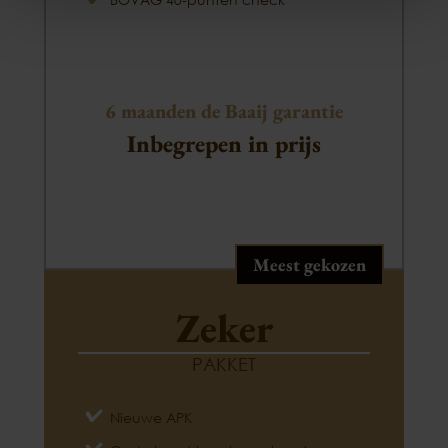
6 maanden de Baaij garantie
Inbegrepen in prijs
Meest gekozen
Zeker
PAKKET
Nieuwe APK