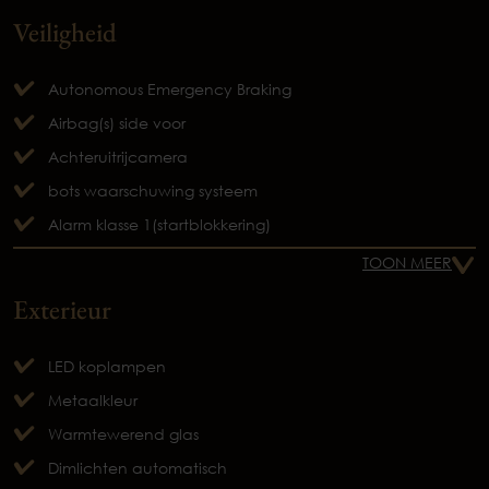
Veiligheid
Autonomous Emergency Braking
Airbag(s) side voor
Achteruitrijcamera
bots waarschuwing systeem
Alarm klasse 1(startblokkering)
TOON MEER
Exterieur
LED koplampen
Metaalkleur
Warmtewerend glas
Dimlichten automatisch