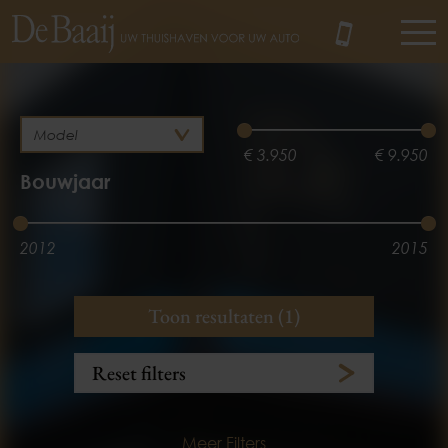
MENU
€ 3.950
€ 9.950
Bouwjaar
2012
2015
Brandstof
Kilometerstand
Toon resultaten (1)
Diesel
3.100 km
134.358 km
Reset filters
Meer Filters