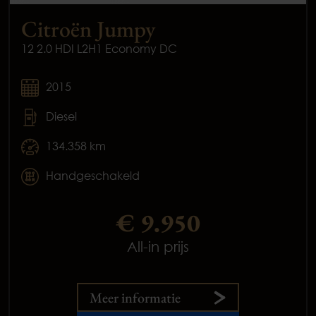
Citroën Jumpy
12 2.0 HDI L2H1 Economy DC
2015
Diesel
134.358 km
Handgeschakeld
€ 9.950
All-in prijs
Meer informatie