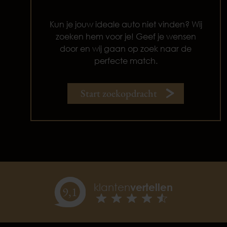
Kun je jouw ideale auto niet vinden? Wij
zoeken hem voor je! Geef je wensen
door en wij gaan op zoek naar de
perfecte match.
Start zoekopdracht
klanten
vertellen
9,
1