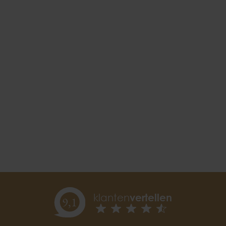
klanten
vertellen
9,
1