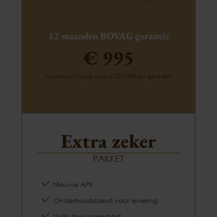
12 maanden BOVAG garantie
€ 995
Maximaal 10 jaar oud of 200.000 km gereden
Extra zeker
PAKKET
Nieuwe APK
Onderhoudsbeurt voor levering
Volle tank brandstof