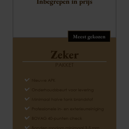
Inbegrepen in prijs
Meest gekozen
Zeker
PAKKET
Nieuwe APK
Onderhoudsbeurt voor levering
Minimaal halve tank brandstof
Professionele in- en exterieurreiniging
BOVAG 40-punten check
Banden rondom minimaal 3,5 mm