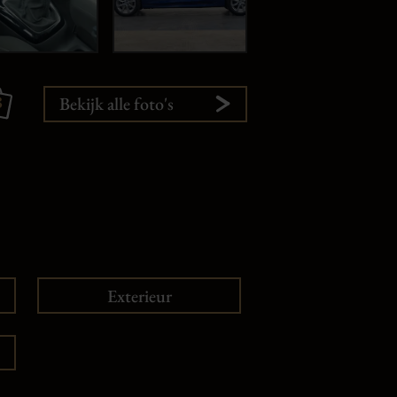
8
Bekijk alle foto's
Exterieur