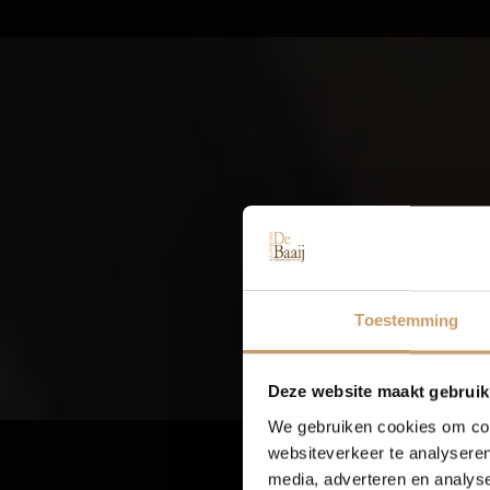
VUL UW KE
Toestemming
Deze website maakt gebruik
We gebruiken cookies om cont
websiteverkeer te analyseren
media, adverteren en analys