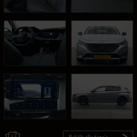
33
Bekijk alle foto's