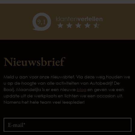
klanten
vertellen
9,
1
Nieuwsbrief
Meld u aan voor onze nieuwsbrief. Via deze weg houden we
u op de hoogte van alle activiteiten van Autobedrijf De
Baaij. Maandelijks is er een nieuwe
blog
en geven we een
update uit de werkplaats en lichten we een occasion uit.
Namens het hele team veel leesplezier!