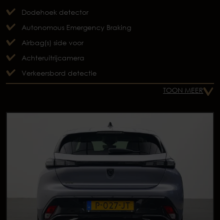
Dodehoek detector
Autonomous Emergency Braking
Airbag(s) side voor
Achteruitrijcamera
Verkeersbord detectie
TOON MEER