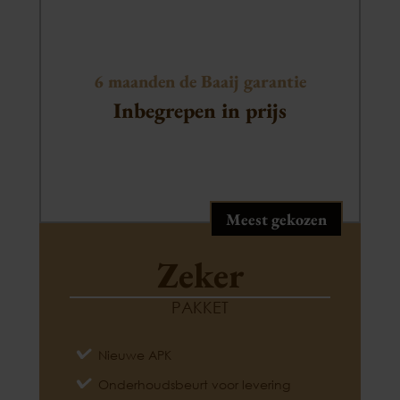
6 maanden de Baaij garantie
Inbegrepen in prijs
Meest gekozen
Zeker
PAKKET
Nieuwe APK
Onderhoudsbeurt voor levering