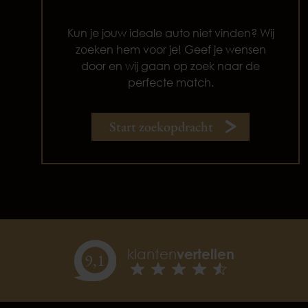
Kun je jouw ideale auto niet vinden? Wij
zoeken hem voor je! Geef je wensen
door en wij gaan op zoek naar de
perfecte match.
Start zoekopdracht
klanten
vertellen
9,
1