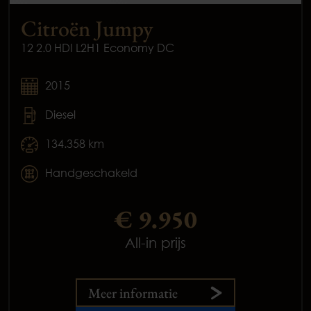
Citroën Jumpy
12 2.0 HDI L2H1 Economy DC
2015
Diesel
134.358 km
Handgeschakeld
€ 9.950
All-in prijs
Meer informatie