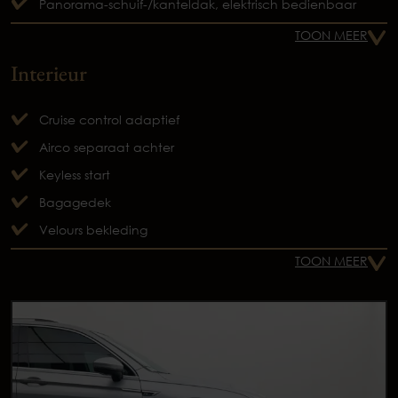
Panorama-schuif-/kanteldak, elektrisch bedienbaar
TOON MEER
Interieur
Cruise control adaptief
Airco separaat achter
Keyless start
Bagagedek
Velours bekleding
TOON MEER