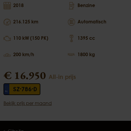
2018
Benzine
216.125 km
Automatisch
110 kW (150 PK)
1395 cc
200 km/h
1800 kg
€ 16.950
All-in prijs
SZ-786-D
Bekijk prijs per maand