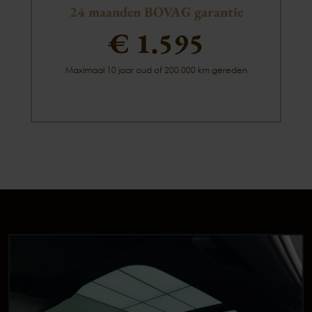
24 maanden BOVAG garantie
€ 1.595
Maximaal 10 jaar oud of 200.000 km gereden