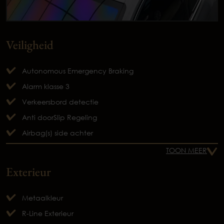
Veiligheid
Autonomous Emergency Braking
Alarm klasse 3
Verkeersbord detectie
Anti doorSlip Regeling
Airbag(s) side achter
TOON MEER
Exterieur
Metaalkleur
R-Line Exterieur