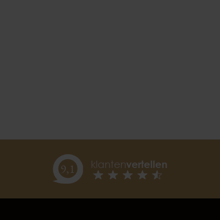
klanten
vertellen
9,
1