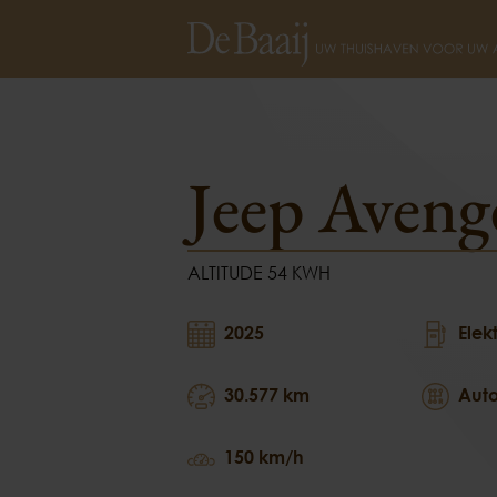
Jeep Avenger
ALTITUDE 54
Jeep Aveng
ALTITUDE 54 KWH
2025
Elek
30.577 km
Aut
150 km/h