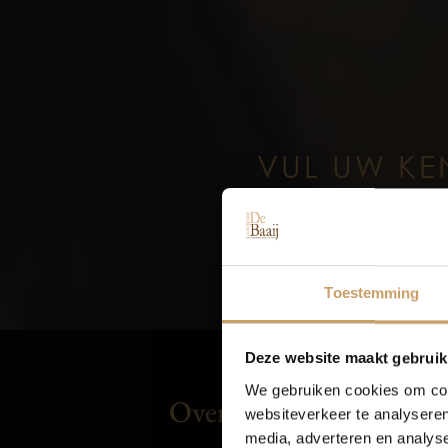
VUL UW KE
Toestemming
Deze website maakt gebruik
We gebruiken cookies om cont
Overige
In
websiteverkeer te analyseren
media, adverteren en analys