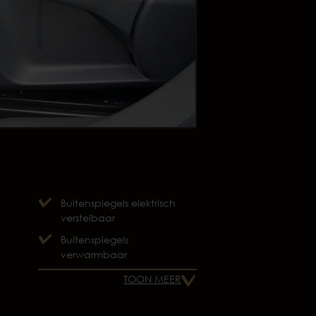
Buitenspiegels elektrisch
verstelbaar
Buitenspiegels
verwarmbaar
TOON MEER