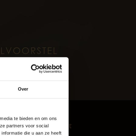
ILVOORSTEL
oud
Over
rijf De Baaij
 media te bieden en om ons
Infotainment
ze partners voor social
nformatie die u aan ze heeft