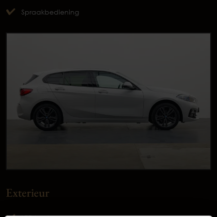
Spraakbediening
Exterieur
Occasions