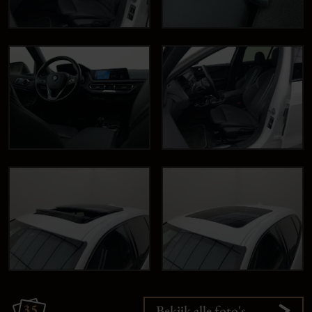
35
Bekijk alle foto's