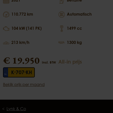
110.772 km
Automatisch
104 kW (141 PK)
1499 cc
213 km/h
1300 kg
€ 19.950
All-in prijs
Incl. BTW
K-707-KH
Bekijk prijs per maand
Lynk & Co