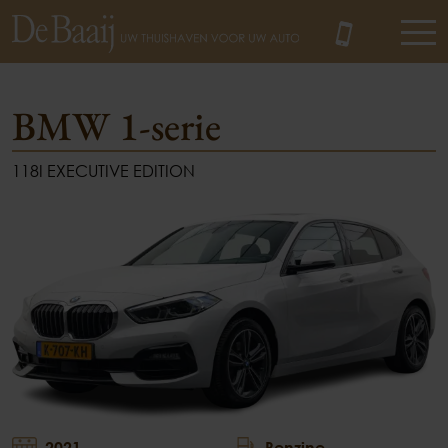
BMW 1-serie
118I EXECUTIVE EDITION
MENU
2021
Benzine