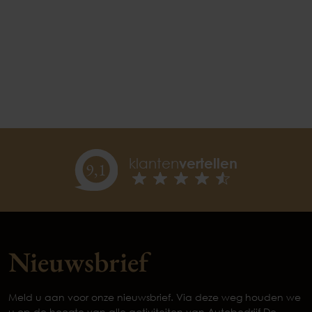
klanten
vertellen
9,
1
Nieuwsbrief
Meld u aan voor onze nieuwsbrief. Via deze weg houden we
u op de hoogte van alle activiteiten van Autobedrijf De