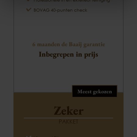
BOVAG 40-punten check
6 maanden de Baaij garantie
Inbegrepen in prijs
Meest gekozen
Zeker
PAKKET